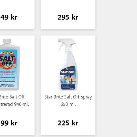
449 kr
295 kr
Brite Salt Off
Star Brite Salt Off-spray
trerad 946 ml.
650 ml.
399 kr
225 kr