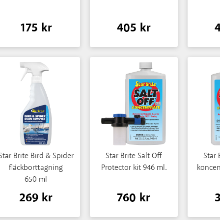
175 kr
405 kr
Star Brite Bird & Spider
Star Brite Salt Off
Star 
fläckborttagning
Protector kit 946 ml.
koncen
650 ml
269 kr
760 kr