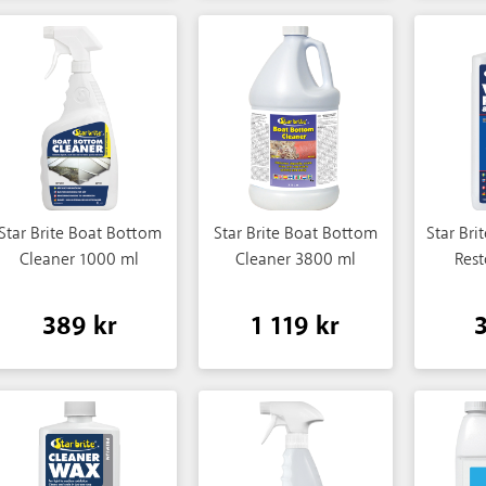
Star Brite Boat Bottom
Star Brite Boat Bottom
Star Bri
Cleaner 1000 ml
Cleaner 3800 ml
Rest
389 kr
1 119 kr