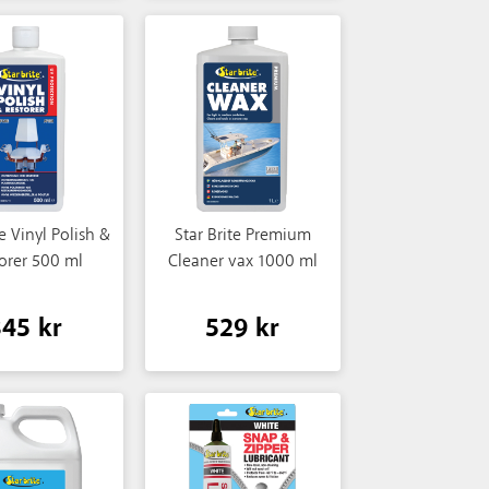
te Vinyl Polish &
Star Brite Premium
orer 500 ml
Cleaner vax 1000 ml
345 kr
529 kr