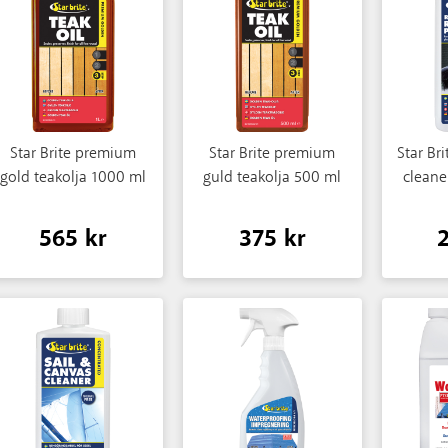
Star Brite premium
Star Brite premium
Star Br
gold teakolja 1000 ml
guld teakolja 500 ml
cleane
565 kr
375 kr