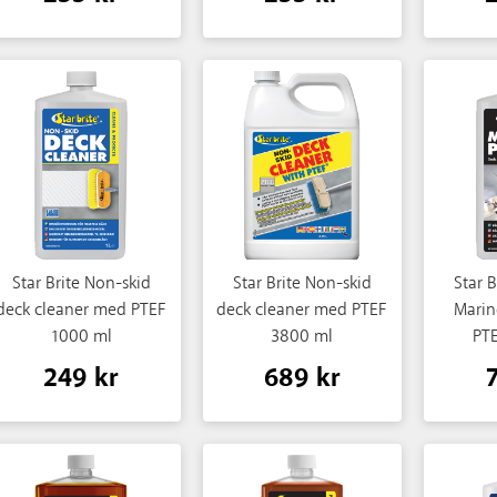
Star Brite Non-skid
Star Brite Non-skid
Star 
deck cleaner med PTEF
deck cleaner med PTEF
Marin
1000 ml
3800 ml
PT
249 kr
689 kr