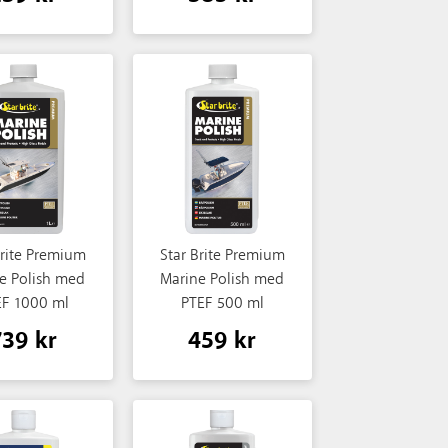
Brite Premium
Star Brite Premium
e Polish med
Marine Polish med
EF 1000 ml
PTEF 500 ml
739 kr
459 kr