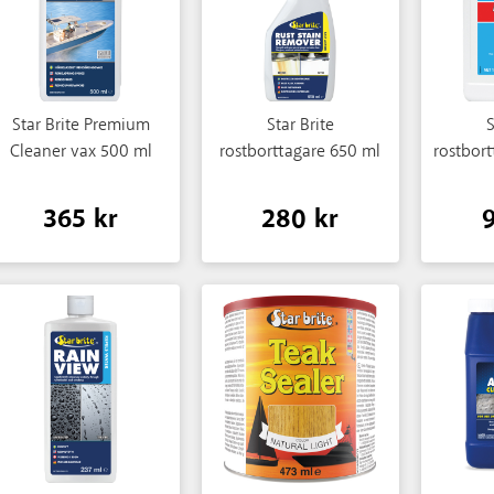
Star Brite Premium
Star Brite
S
Cleaner vax 500 ml
rostborttagare 650 ml
rostbor
365 kr
280 kr