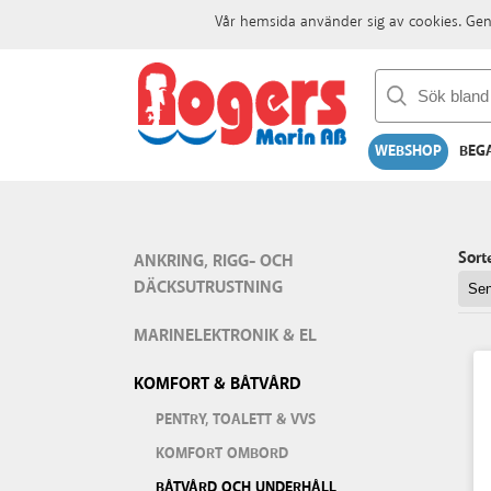
Vår hemsida använder sig av cookies. Gen
WEBSHOP
BEG
Sort
ANKRING, RIGG- OCH
DÄCKSUTRUSTNING
MARINELEKTRONIK & EL
KOMFORT & BÅTVÅRD
PENTRY, TOALETT & VVS
KOMFORT OMBORD
BÅTVÅRD OCH UNDERHÅLL