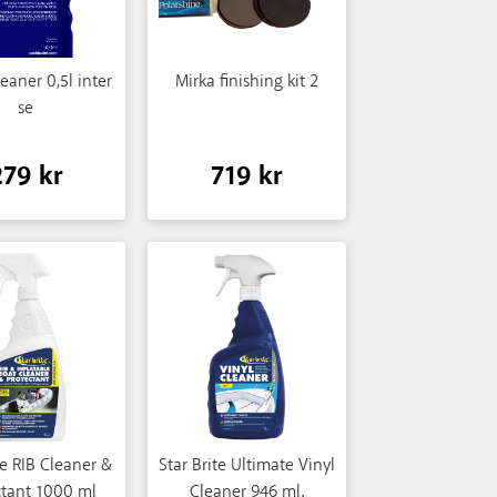
eaner 0,5l inter
Mirka finishing kit 2
se
279 kr
719 kr
te RIB Cleaner &
Star Brite Ultimate Vinyl
ctant 1000 ml
Cleaner 946 ml.