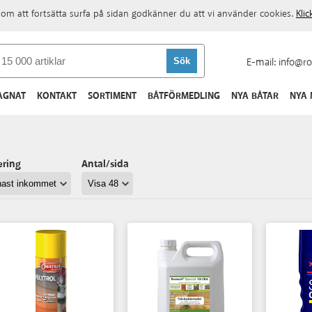
om att fortsätta surfa på sidan godkänner du att vi använder cookies.
Kli
E-mail:
info@ro
AGNAT
KONTAKT
SORTIMENT
BÅTFÖRMEDLING
NYA BÅTAR
NYA
ering
Antal/sida