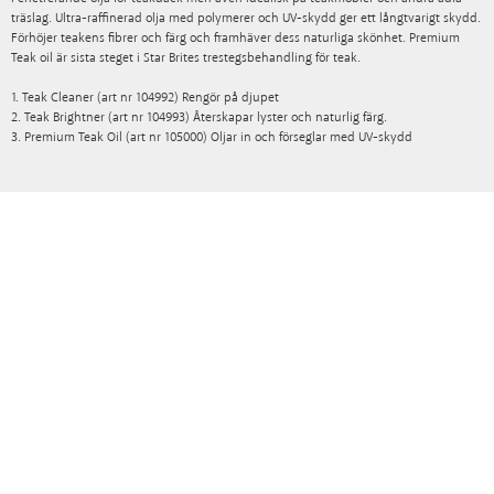
träslag. Ultra-raffinerad olja med polymerer och UV-skydd ger ett långtvarigt skydd.
Förhöjer teakens fibrer och färg och framhäver dess naturliga skönhet. Premium
Teak oil är sista steget i Star Brites trestegsbehandling för teak.
1. Teak Cleaner (art nr 104992) Rengör på djupet
2. Teak Brightner (art nr 104993) Återskapar lyster och naturlig färg.
3. Premium Teak Oil (art nr 105000) Oljar in och förseglar med UV-skydd