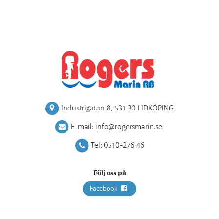
Industrigatan 8
,
531 30 LIDKÖPING
E-mail:
info@rogersmarin.se
Tel:
0510-276 46
Följ oss på
Facebook