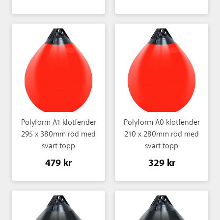
Polyform A1 klotfender
Polyform A0 klotfender
295 x 380mm röd med
210 x 280mm röd med
svart topp
svart topp
479 kr
329 kr