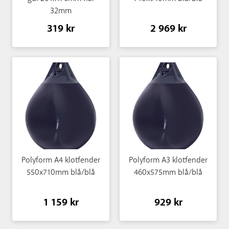
32mm
319 kr
2 969 kr
Polyform A4 klotfender
Polyform A3 klotfender
550x710mm blå/blå
460x575mm blå/blå
1 159 kr
929 kr