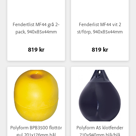
Fendertlist MF44 grå 2-
Fenderlist MF44 vit 2
pack, 940x85x44mm
st/förp, 940x85x44mm
819 kr
819 kr
Polyform BPB3500 flottör
Polyform A5 klotfender
gul 201x176mm hål
710x940mm blå/blå