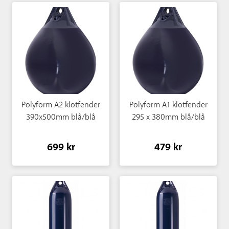
Polyform A2 klotfender
Polyform A1 klotfender
390x500mm blå/blå
295 x 380mm blå/blå
699 kr
479 kr