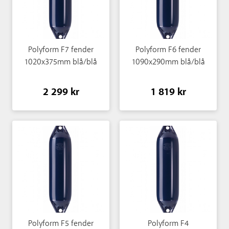
Polyform F7 fender
Polyform F6 fender
1020x375mm blå/blå
1090x290mm blå/blå
2 299 kr
1 819 kr
Polyform F5 fender
Polyform F4