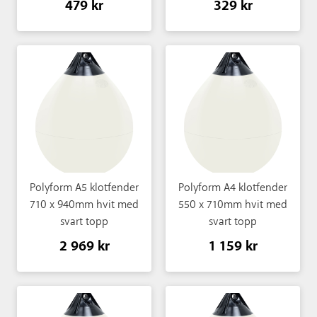
479 kr
329 kr
Polyform A5 klotfender
Polyform A4 klotfender
710 x 940mm hvit med
550 x 710mm hvit med
svart topp
svart topp
2 969 kr
1 159 kr