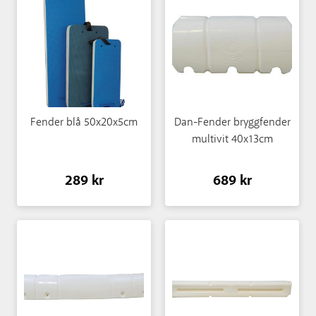
Fender blå 50x20x5cm
Dan-Fender bryggfender
multivit 40x13cm
289 kr
689 kr