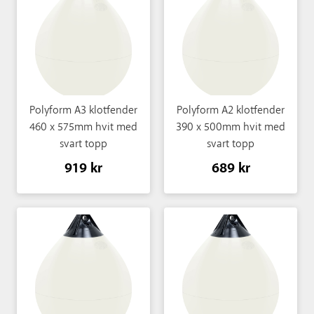
Polyform A3 klotfender
Polyform A2 klotfender
460 x 575mm hvit med
390 x 500mm hvit med
svart topp
svart topp
919 kr
689 kr