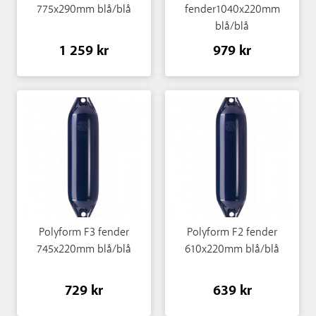
775x290mm blå/blå
fender1040x220mm
blå/blå
1 259 kr
979 kr
Polyform F3 fender
Polyform F2 fender
745x220mm blå/blå
610x220mm blå/blå
729 kr
639 kr