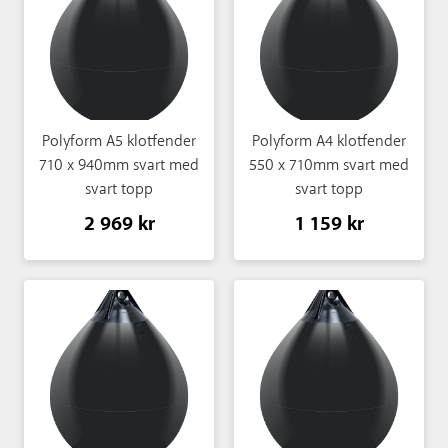
Polyform A5 klotfender
Polyform A4 klotfender
710 x 940mm svart med
550 x 710mm svart med
svart topp
svart topp
2 969 kr
1 159 kr