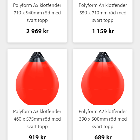
Polyform A5 klotfender
Polyform A4 klotfender
710 x 940mm röd med
550 x 710mm röd med
svart topp
svart topp
2 969 kr
1 159 kr
Polyform A3 klotfender
Polyform A2 klotfender
460 x 575mm röd med
390 x 500mm röd med
svart topp
svart topp
919 kr
689 kr