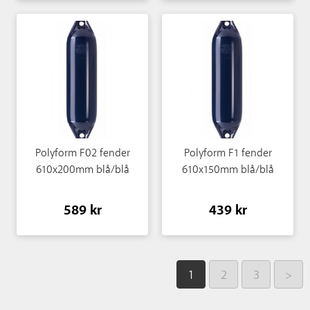
Polyform F02 fender
Polyform F1 fender
610x200mm blå/blå
610x150mm blå/blå
589 kr
439 kr
1
2
3
>