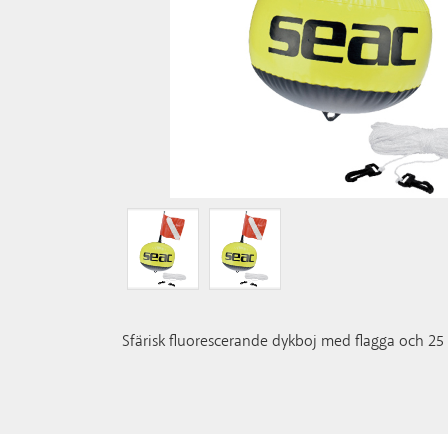
Sfärisk fluorescerande dykboj med flagga och 25