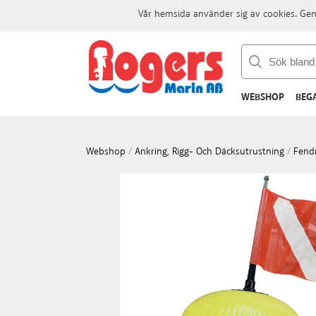
Vår hemsida använder sig av cookies. Gen
WEBSHOP
BEG
Webshop
/
Ankring, Rigg- Och Däcksutrustning
/
Fendr