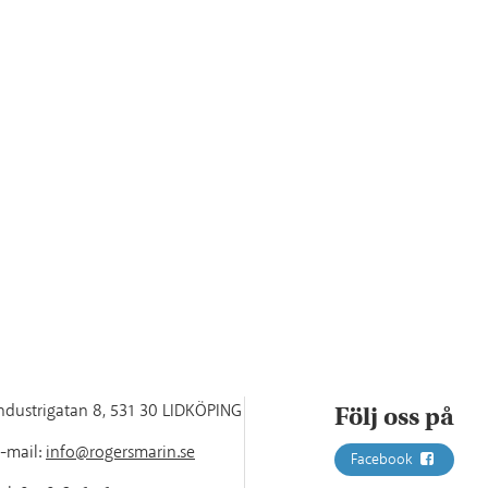
ndustrigatan 8
,
531 30 LIDKÖPING
Följ oss på
-mail:
info@rogersmarin.se
Facebook