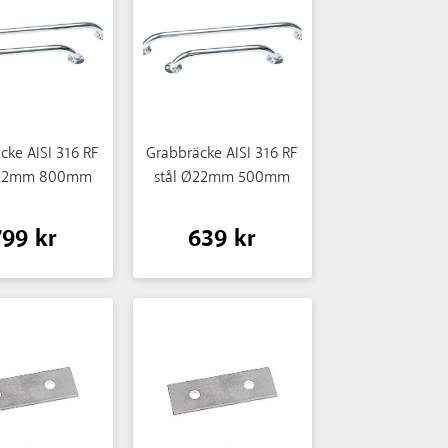
cke AISI 316 RF
Grabbräcke AISI 316 RF
Ø22mm 800mm
stål Ø22mm 500mm
799 kr
639 kr