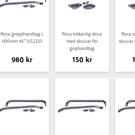
Roca grepphandtag L
Roca trekantig skiva
Roca o
600mm 45° SIS2333
med skruvar för
skruvar 
griphandtag
980 kr
150 kr