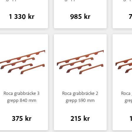
1 330 kr
985 kr
Roca grabbräcke 3
Roca grabbräcke 2
Roca 
grepp 840 mm
grepp 590 mm
gre
375 kr
215 kr