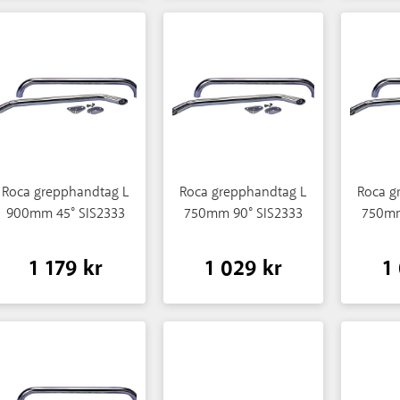
Roca grepphandtag L
Roca grepphandtag L
Roca g
900mm 45° SIS2333
750mm 90° SIS2333
750mm
1 179 kr
1 029 kr
1