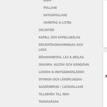
KNAP
POLLARE
BRYGGPOLLARE
HANDTAG & LISTER
SOLSKYDD
KAPELL OCH KAPELLBESLAG
DÄCKSFÖRSKRUVNINGAR OCH
LOCK
DÖRRHANDTAG, LÅS & BESLAG
SKRUVAR, BULTAR OCH GÅNGJÄRN
LUCKOR & INBYGGNADSLÅDOR
DYVIKOR OCH LÄNSPLUGGAR
GASDÄMPARE / LUCKHÅLLARE
TILLBEHÖR TILL NOA
TARGABÅGAR