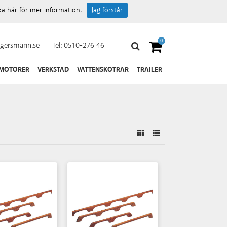
cka här för mer information
.
Jag förstår
0
gersmarin.se
Tel:
0510-276 46
 MOTORER
VERKSTAD
VATTENSKOTRAR
TRAILER