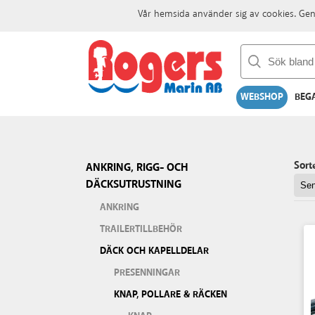
Vår hemsida använder sig av cookies. Gen
WEBSHOP
BEG
Sort
ANKRING, RIGG- OCH
DÄCKSUTRUSTNING
ANKRING
TRAILERTILLBEHÖR
DÄCK OCH KAPELLDELAR
PRESENNINGAR
KNAP, POLLARE & RÄCKEN