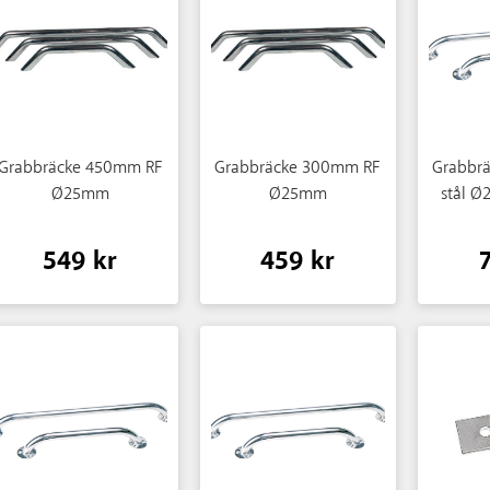
Grabbräcke 450mm RF
Grabbräcke 300mm RF
Grabbrä
Ø25mm
Ø25mm
stål 
549 kr
459 kr