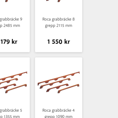
grabbräcke 9
Roca grabbräcke 8
pp 2485 mm
grepp 2115 mm
 179 kr
1 550 kr
grabbräcke 5
Roca grabbräcke 4
pp 1355 mm
grepp 1090 mm