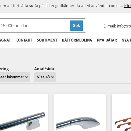
om att fortsätta surfa på sidan godkänner du att vi använder cookies.
Kli
E-mail:
info@ro
AGNAT
KONTAKT
SORTIMENT
BÅTFÖRMEDLING
NYA BÅTAR
NYA
ering
Antal/sida