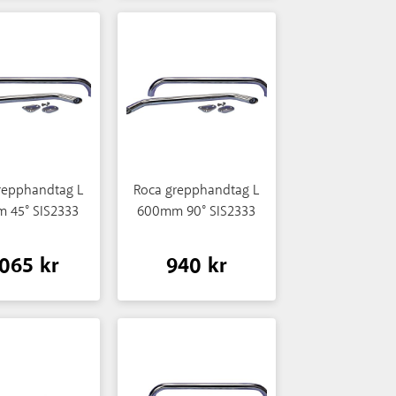
repphandtag L
Roca grepphandtag L
 45° SIS2333
600mm 90° SIS2333
 065 kr
940 kr