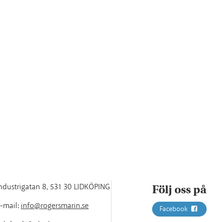
ndustrigatan 8
,
531 30 LIDKÖPING
Följ oss på
-mail:
info@rogersmarin.se
Facebook