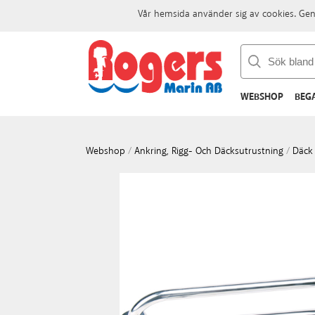
Vår hemsida använder sig av cookies. Gen
WEBSHOP
BEG
Webshop
/
Ankring, Rigg- Och Däcksutrustning
/
Däck 