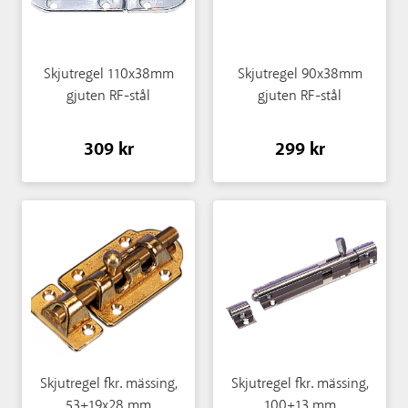
Skjutregel 110x38mm
Skjutregel 90x38mm
gjuten RF-stål
gjuten RF-stål
309 kr
299 kr
Skjutregel fkr. mässing,
Skjutregel fkr. mässing,
53+19x28 mm
100+13 mm