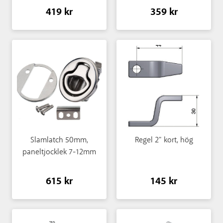
419 kr
359 kr
Slamlatch 50mm,
Regel 2" kort, hög
paneltjocklek 7-12mm
615 kr
145 kr