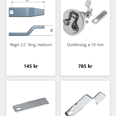
Regel 2.5" lång, medium
Durkbeslag, ø 70 mm
145 kr
785 kr