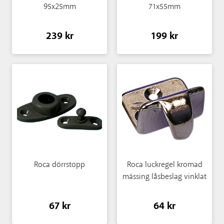
95x25mm
71x55mm
239 kr
199 kr
Roca dörrstopp
Roca luckregel kromad
mässing låsbeslag vinklat
67 kr
64 kr