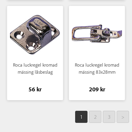
Roca luckregel kromad
Roca luckregel kromad
mässing låsbeslag
mässing 83x28mm
56 kr
209 kr
1
2
3
>