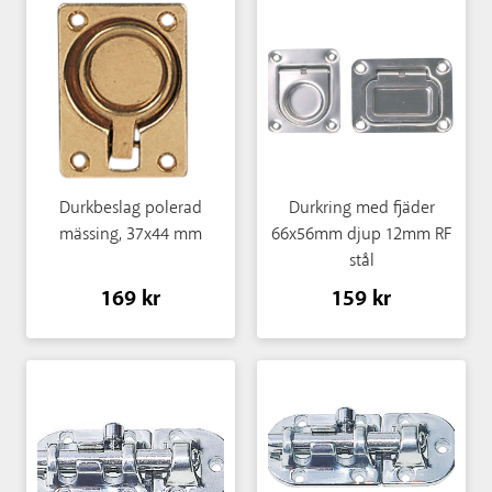
Durkbeslag polerad
Durkring med fjäder
mässing, 37x44 mm
66x56mm djup 12mm RF
stål
169 kr
159 kr