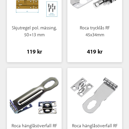
Skjutregel pol. mässing,
Roca trycklås RF
50+13 mm
45x34mm
119 kr
419 kr
Roca hänglåsöverfall RF
Roca hänglåsöverfall RF