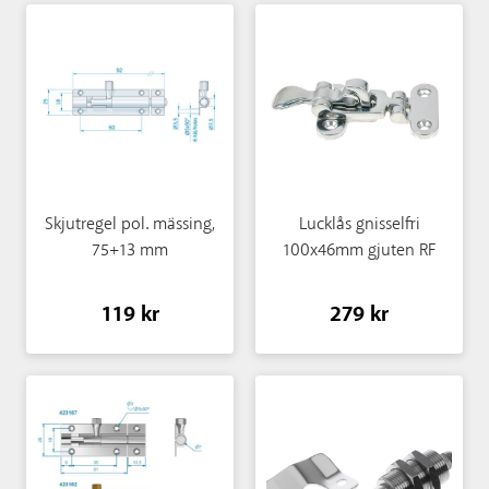
Skjutregel pol. mässing,
Lucklås gnisselfri
75+13 mm
100x46mm gjuten RF
119 kr
279 kr