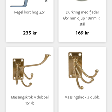
Regel kort hög 2,5"
Durkring med fjäder
Ø51mm djup 18mm RF
stål
235 kr
169 kr
Mässingskrok 4 dubbel
Mässingskrok 3 dubb.
151/b