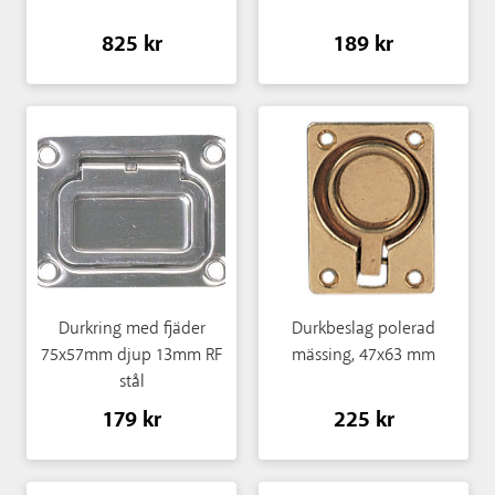
825 kr
189 kr
Durkring med fjäder
Durkbeslag polerad
75x57mm djup 13mm RF
mässing, 47x63 mm
stål
179 kr
225 kr