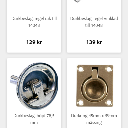
Durkbeslag, regel rak till
Durkbeslag, regel vinklad
14048
till 14048
129 kr
139 kr
Durkbeslag, höjd 78,5
Durkring 45mm x 39mm
mm
mässing