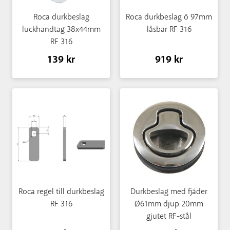
Roca durkbeslag
Roca durkbeslag ö 97mm
luckhandtag 38x44mm
låsbar RF 316
RF 316
139 kr
919 kr
Roca regel till durkbeslag
Durkbeslag med fjäder
RF 316
Ø61mm djup 20mm
gjutet RF-stål