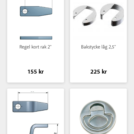
Regel kort rak 2"
Bakstycke låg 2,5"
155 kr
225 kr