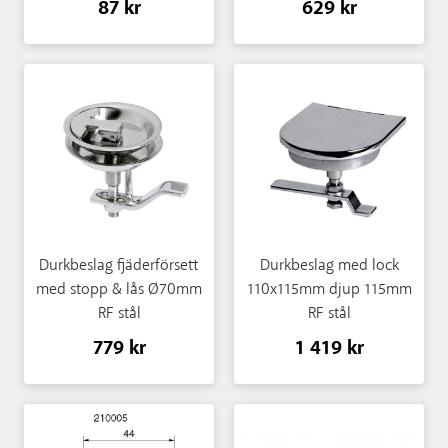
87 kr
629 kr
Durkbeslag fjäderförsett
Durkbeslag med lock
med stopp & lås Ø70mm
110x115mm djup 115mm
RF stål
RF stål
779 kr
1 419 kr