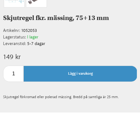
Skjutregel fkr. mässing, 75+13 mm
Artikelnr:
1052053
Lagerstatus:
I lager
Leveranstid:
5-7 dagar
149 kr
Lägg i varukorg
Skjutregel förkromad eller polerad mässing. Bredd på samtliga är 25 mm.