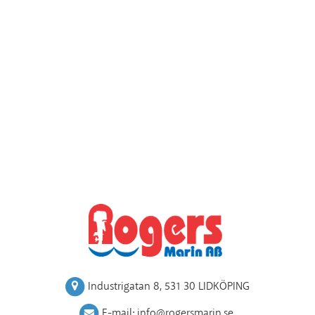
Industrigatan 8
,
531 30 LIDKÖPING
E-mail:
info@rogersmarin.se