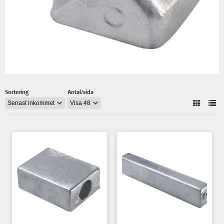
Sortering
Antal/sida