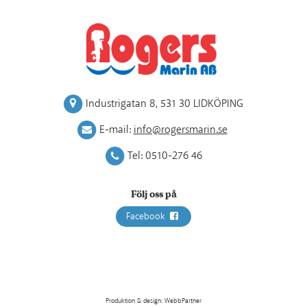
Industrigatan 8
,
531 30 LIDKÖPING
E-mail:
info@rogersmarin.se
Tel:
0510-276 46
Följ oss på
Facebook
Produktion & design: WebbPartner