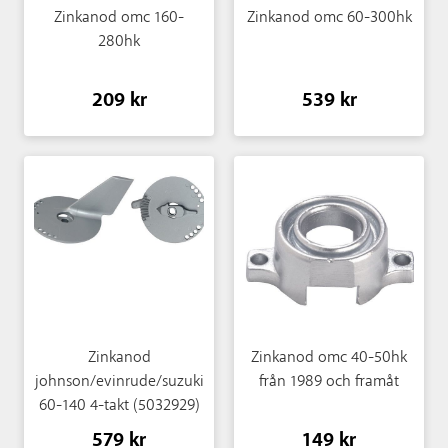
Zinkanod omc 160-
Zinkanod omc 60-300hk
280hk
209 kr
539 kr
Zinkanod
Zinkanod omc 40-50hk
johnson/evinrude/suzuki
från 1989 och framåt
60-140 4-takt (5032929)
579 kr
149 kr