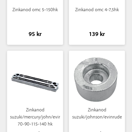
Zinkanod omc 5-150hk
Zinkanod omc 4-7,5hk
95 kr
139 kr
Zinkanod
Zinkanod
suzuki/mercury/john/evin
suzuki/johnson/evinrude
70-90-115-140 hk