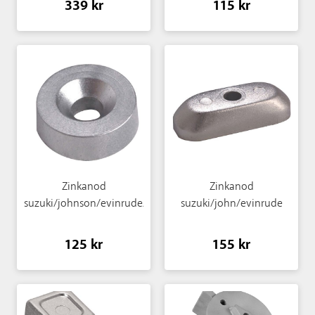
339 kr
115 kr
Zinkanod
Zinkanod
suzuki/johnson/evinrude/mercury/tohatsu
suzuki/john/evinrude
125 kr
155 kr