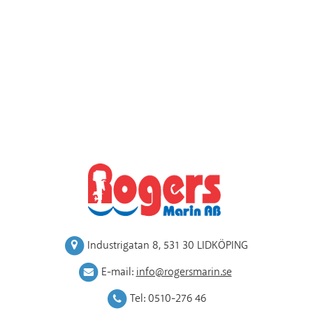
Industrigatan 8
,
531 30 LIDKÖPING
E-mail:
info@rogersmarin.se
Tel:
0510-276 46