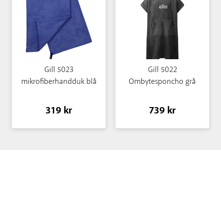
Gill 5023
Gill 5022
mikrofiberhandduk blå
Ombytesponcho grå
319 kr
739 kr