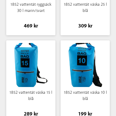
1852 vattentät ryggsäck
1852 vattentät väska 25 l
30 l marin/svart
blå
469 kr
309 kr
1852 vattentät väska 15 l
1852 vattentät väska 10 l
blå
blå
289 kr
199 kr