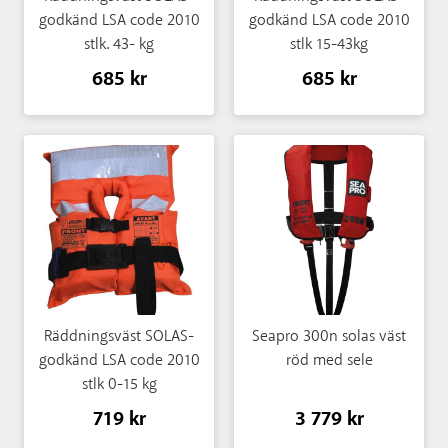
godkänd LSA code 2010
godkänd LSA code 2010
stlk. 43- kg
stlk 15-43kg
685 kr
685 kr
Räddningsväst SOLAS-
Seapro 300n solas väst
godkänd LSA code 2010
röd med sele
stlk 0-15 kg
719 kr
3 779 kr