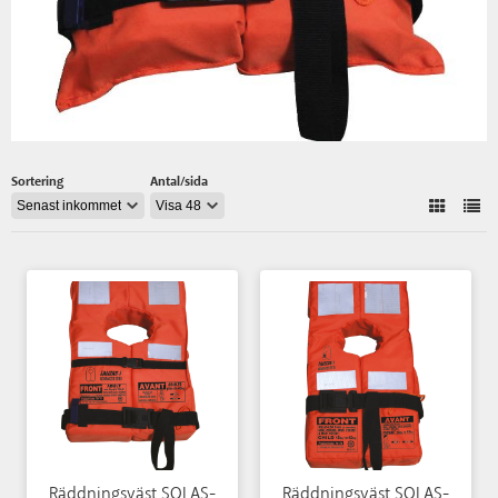
Sortering
Antal/sida
Räddningsväst SOLAS-
Räddningsväst SOLAS-