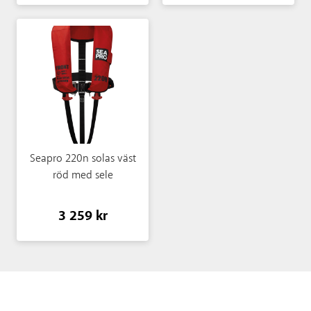
Seapro 220n solas väst
röd med sele
3 259 kr