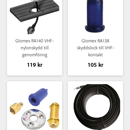
Glomex RA140 VHF-
Glomex RA138
nylonskydd till
skyddslock till VHF-
genomföring
kontakt
119 kr
105 kr