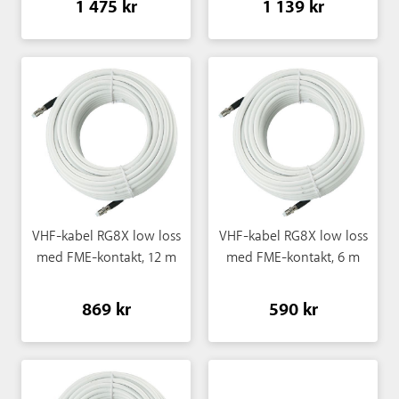
1 475 kr
1 139 kr
VHF-kabel RG8X low loss
VHF-kabel RG8X low loss
med FME-kontakt, 12 m
med FME-kontakt, 6 m
869 kr
590 kr