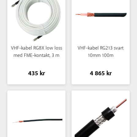
VHF-kabel RG8X low loss
VHF-kabel RG213 svart
med FME-kontakt, 3 m
10mm 100m
435 kr
4 865 kr