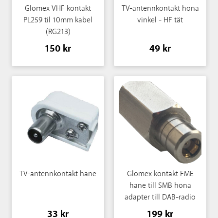
Glomex VHF kontakt
TV-antennkontakt hona
PL259 til 10mm kabel
vinkel - HF tät
(RG213)
150 kr
49 kr
TV-antennkontakt hane
Glomex kontakt FME
hane till SMB hona
adapter till DAB-radio
33 kr
199 kr