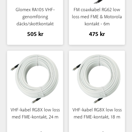
Glomex RA105 VHF-
FM coaxkabel RG62 low
genomföring
loss med FME & Motorola
däcks/skottkontakt
kontakt - 6m
505 kr
475 kr
VHF-kabel RG8X low loss
VHF-kabel RG8X low loss
med FME-kontakt, 24 m
med FME-kontakt, 18 m