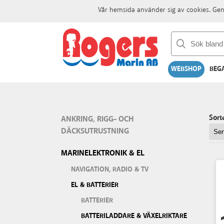
Vår hemsida använder sig av cookies. Gen
WEBSHOP
BEG
Sort
ANKRING, RIGG- OCH
DÄCKSUTRUSTNING
MARINELEKTRONIK & EL
NAVIGATION, RADIO & TV
EL & BATTERIER
BATTERIER
BATTERILADDARE & VÄXELRIKTARE