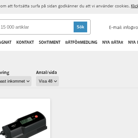
om att fortsätta surfa på sidan godkänner du att vi använder cookies.
Kli
E-mail:
info@ro
AGNAT
KONTAKT
SORTIMENT
BÅTFÖRMEDLING
NYA BÅTAR
NYA
ering
Antal/sida