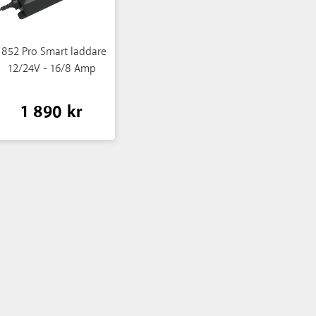
1852 Pro Smart laddare
12/24V - 16/8 Amp
1 890 kr