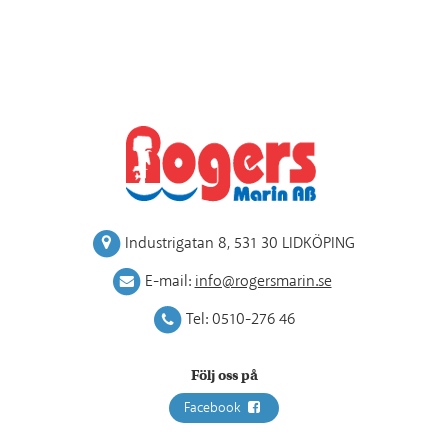
Industrigatan 8
,
531 30 LIDKÖPING
E-mail:
info@rogersmarin.se
Tel:
0510-276 46
Följ oss på
Facebook