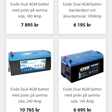
Exide Dual AGM batteri
Exide Dual AGM batteri
med poler på samma
standardpol och
sida, 180 Amp
skruvterminal, 100Amp
7 895 kr
6 195 kr
Exide Dual AGM batteri
Exide Dual AGM batteri
med poler på samma
med poler på samma
sida, 240 Amp
sida, 140 Amp
10 765 kr
6 695 kr