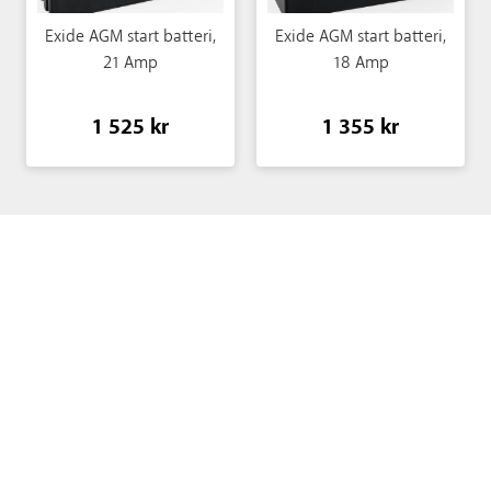
Exide AGM start batteri,
Exide AGM start batteri,
21 Amp
18 Amp
1 525 kr
1 355 kr