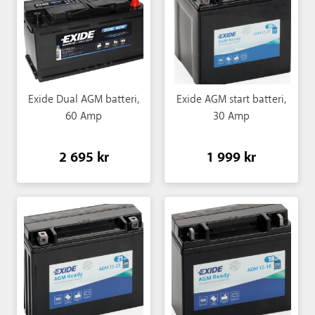
Exide Dual AGM batteri,
Exide AGM start batteri,
60 Amp
30 Amp
2 695 kr
1 999 kr