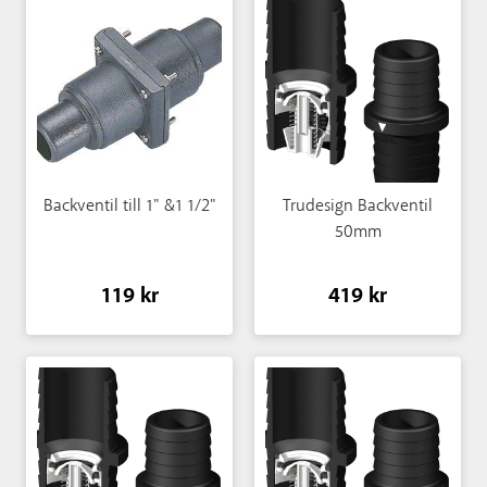
Backventil till 1" &1 1/2"
Trudesign Backventil
50mm
119 kr
419 kr