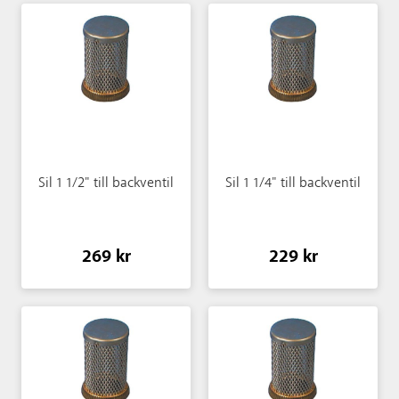
Sil 1 1/2" till backventil
Sil 1 1/4" till backventil
269 kr
229 kr