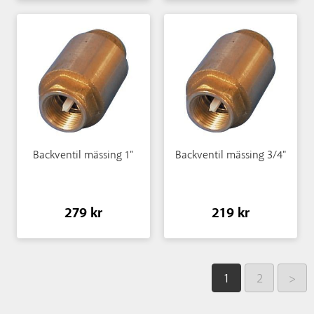
Backventil mässing 1"
Backventil mässing 3/4"
279 kr
219 kr
1
2
>