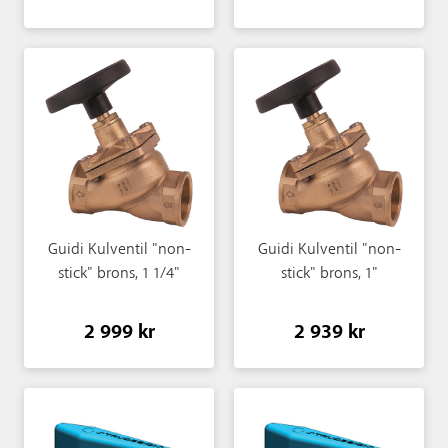
Guidi Kulventil "non-
Guidi Kulventil "non-
stick" brons, 1 1/4"
stick" brons, 1"
2 999 kr
2 939 kr