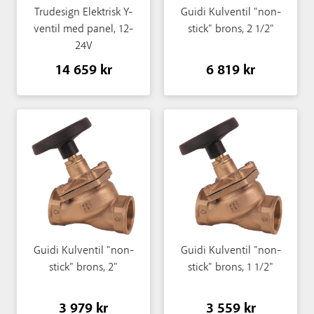
Trudesign Elektrisk Y-
Guidi Kulventil "non-
ventil med panel, 12-
stick" brons, 2 1/2"
24V
14 659 kr
6 819 kr
Guidi Kulventil "non-
Guidi Kulventil "non-
stick" brons, 2"
stick" brons, 1 1/2"
3 979 kr
3 559 kr