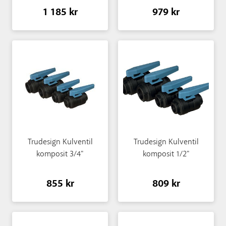
1 185 kr
979 kr
Trudesign Kulventil
Trudesign Kulventil
komposit 3/4"
komposit 1/2"
855 kr
809 kr