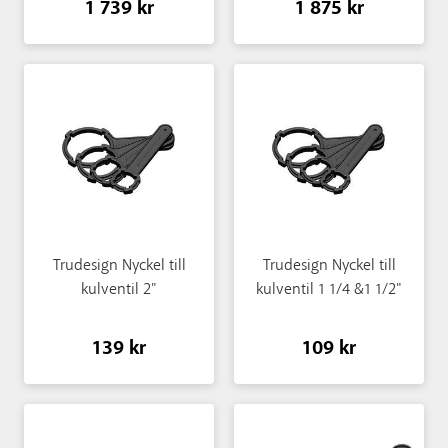
1 739 kr
1 875 kr
Trudesign Nyckel till
Trudesign Nyckel till
kulventil 2"
kulventil 1 1/4 &1 1/2"
139 kr
109 kr