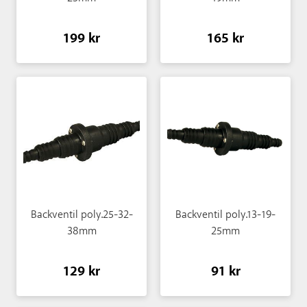
199 kr
165 kr
Backventil poly.25-32-
Backventil poly.13-19-
38mm
25mm
129 kr
91 kr