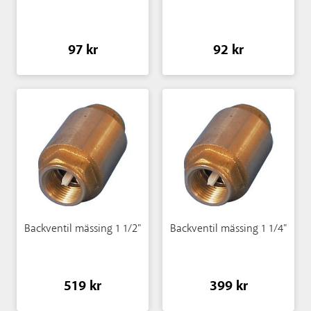
97 kr
92 kr
Backventil mässing 1 1/2"
Backventil mässing 1 1/4"
519 kr
399 kr