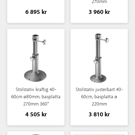
270mm
6 895 kr
3 960 kr
Stolstativ kraftig 40-
Stolstativ justerbart 40-
60cm ø80mm, basplatta
60cm, basplatta ø
270mm 360°
220mm
4 505 kr
3 810 kr