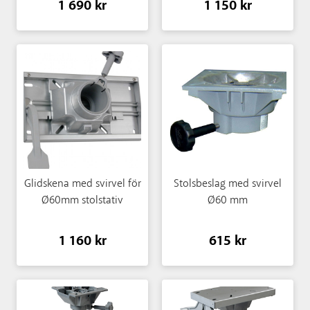
1 690 kr
1 150 kr
Glidskena med svirvel för
Stolsbeslag med svirvel
Ø60mm stolstativ
Ø60 mm
1 160 kr
615 kr