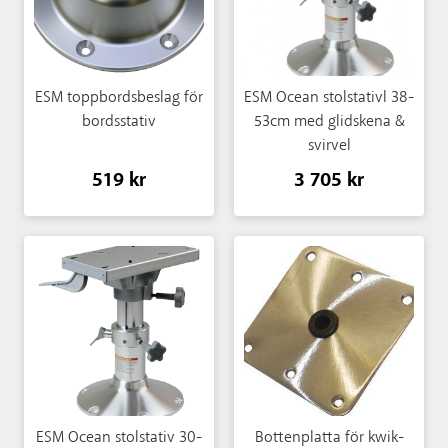
ESM toppbordsbeslag för
ESM Ocean stolstativl 38-
bordsstativ
53cm med glidskena &
svirvel
519 kr
3 705 kr
ESM Ocean stolstativ 30-
Bottenplatta för kwik-