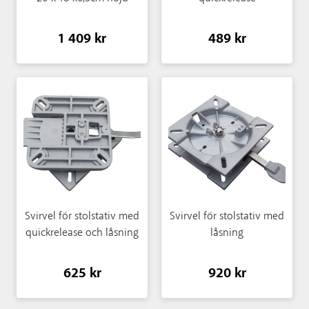
1 409 kr
489 kr
Svirvel för stolstativ med
Svirvel för stolstativ med
quickrelease och låsning
låsning
625 kr
920 kr