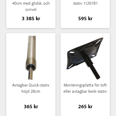
40cm med glidsk. och
stativ 1120781
svirvel
3 385 kr
595 kr
Avtagbar Quick-stativ
Monteringsplatta för toft
höjd 28cm
eller avtagbar kwik-stativ
365 kr
265 kr