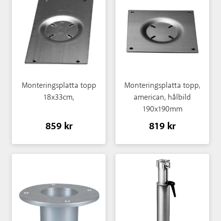
Monteringsplatta topp
Monteringsplatta topp,
18x33cm,
american, hålbild
190x190mm
859 kr
819 kr