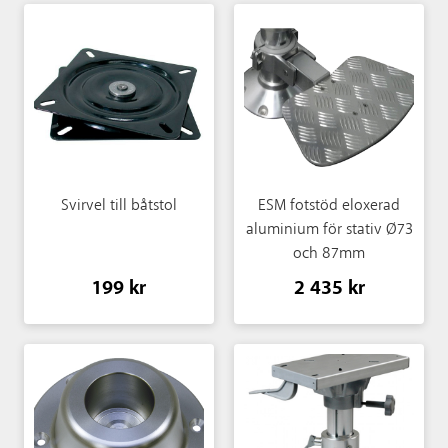
Svirvel till båtstol
ESM fotstöd eloxerad
aluminium för stativ Ø73
och 87mm
199 kr
2 435 kr