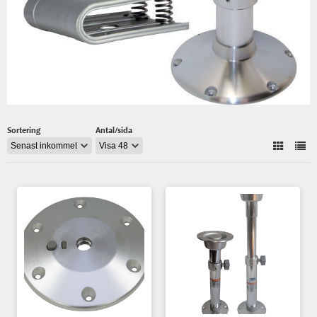
Sortering
Antal/sida