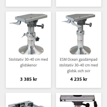
Stolstativ 30-40 cm med
ESM Ocean gasdämpad
glidskenor
stolstativ 30-40 cm med
glidsk. och svir
3 385 kr
4 235 kr