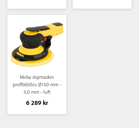
Mirka slipmaskin
proffs650cv Ø150 mm -
5,0 mm - luft
6 289 kr