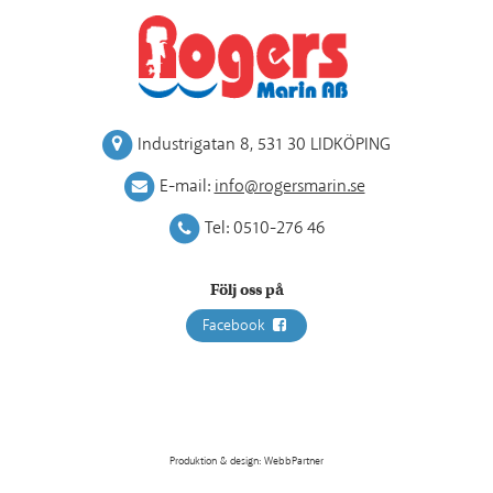
Industrigatan 8
,
531 30 LIDKÖPING
E-mail:
info@rogersmarin.se
Tel:
0510-276 46
Följ oss på
Facebook
Produktion & design: WebbPartner