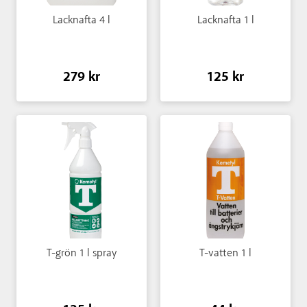
Lacknafta 4 l
Lacknafta 1 l
279 kr
125 kr
T-grön 1 l spray
T-vatten 1 l