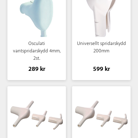
Osculati
Universellt spridarskydd
vantspridarskydd 4mm,
200mm
2st.
289 kr
599 kr