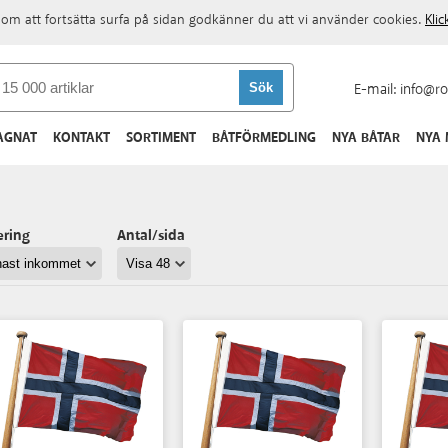
om att fortsätta surfa på sidan godkänner du att vi använder cookies.
Kli
E-mail:
info@ro
AGNAT
KONTAKT
SORTIMENT
BÅTFÖRMEDLING
NYA BÅTAR
NYA
ering
Antal/sida