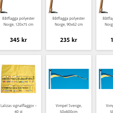
Båtflagga polyester
Båtflagga polyester
Båtfla
Norge, 120x75 cm
Norge, 90x62 cm
Norg
345 kr
235 kr
Lalizas signalflaggor -
Vimpel Sverige,
Vimp
40 st
50x600cm
5