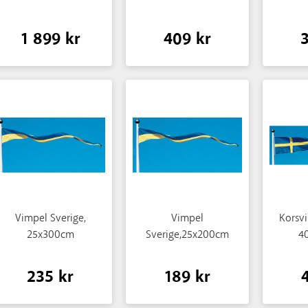
1 899 kr
409 kr
Vimpel Sverige,
Vimpel
Korsvi
25x300cm
Sverige,25x200cm
4
235 kr
189 kr