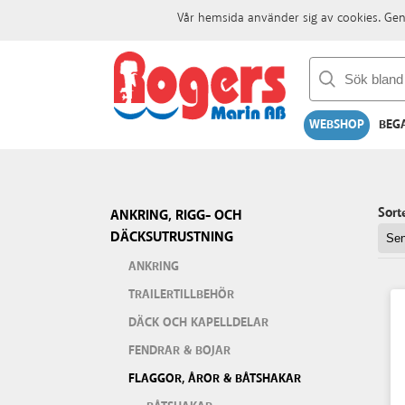
Vår hemsida använder sig av cookies. Gen
WEBSHOP
BEG
Sort
ANKRING, RIGG- OCH
DÄCKSUTRUSTNING
ANKRING
TRAILERTILLBEHÖR
DÄCK OCH KAPELLDELAR
FENDRAR & BOJAR
FLAGGOR, ÅROR & BÅTSHAKAR