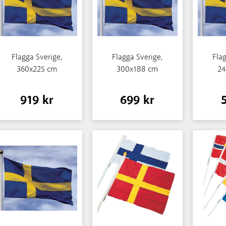
Flagga Sverige,
Flagga Sverige,
Flag
360x225 cm
300x188 cm
24
919 kr
699 kr