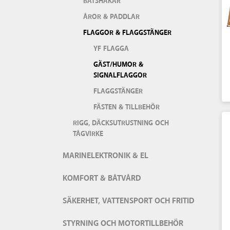
BÅTSHAKAR
ÅROR & PADDLAR
FLAGGOR & FLAGGSTÄNGER
YF FLAGGA
GÄST/HUMOR &
SIGNALFLAGGOR
FLAGGSTÄNGER
FÄSTEN & TILLBEHÖR
RIGG, DÄCKSUTRUSTNING OCH
TÅGVIRKE
MARINELEKTRONIK & EL
KOMFORT & BÅTVÅRD
SÄKERHET, VATTENSPORT OCH FRITID
STYRNING OCH MOTORTILLBEHÖR