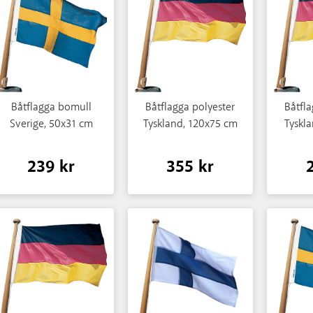
Båtflagga bomull
Båtflagga polyester
Båtfla
Sverige, 50x31 cm
Tyskland, 120x75 cm
Tyskl
239 kr
355 kr