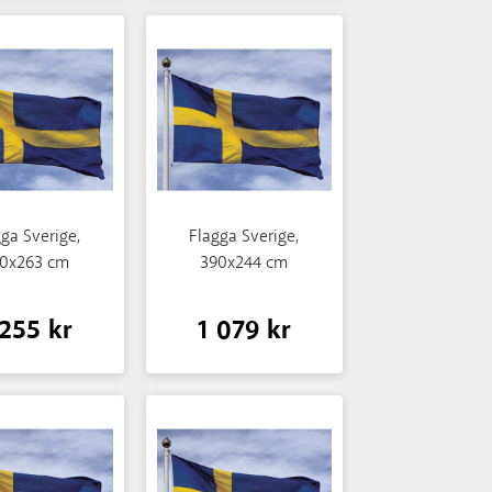
ga Sverige,
Flagga Sverige,
0x263 cm
390x244 cm
 255 kr
1 079 kr