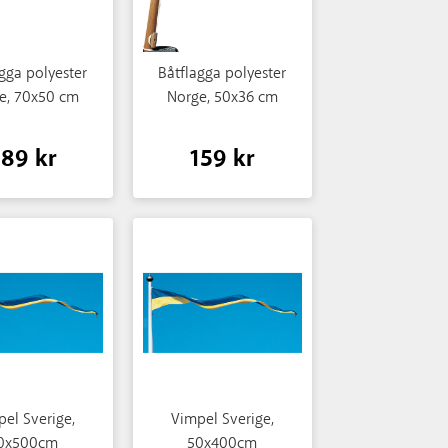
gga polyester
Båtflagga polyester
e, 70x50 cm
Norge, 50x36 cm
189 kr
159 kr
el Sverige,
Vimpel Sverige,
0x500cm
50x400cm