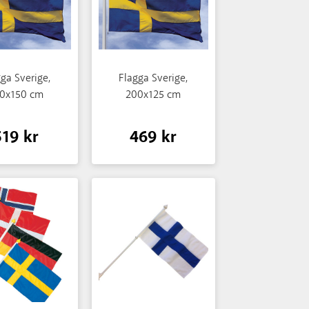
ga Sverige,
Flagga Sverige,
0x150 cm
200x125 cm
519 kr
469 kr