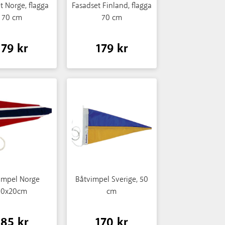
t Norge, flagga
Fasadset Finland, flagga
70 cm
70 cm
179 kr
179 kr
impel Norge
Båtvimpel Sverige, 50
50x20cm
cm
185 kr
170 kr