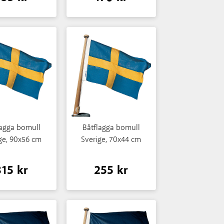
lagga bomull
Båtflagga bomull
ge, 90x56 cm
Sverige, 70x44 cm
315 kr
255 kr