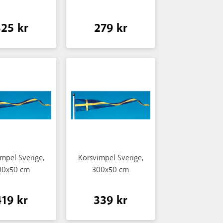
325 kr
279 kr
mpel Sverige,
Korsvimpel Sverige,
00x50 cm
300x50 cm
419 kr
339 kr