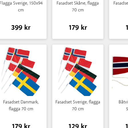
Flagga Sverige, 150x94
Fasadset Skåne, flagga
Fasadse
cm
70 cm
399 kr
179 kr
Fasadset Danmark,
Fasadset Sverige, flagga
Båtv
flagga 70 cm
70 cm
179 kr
129 kr