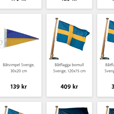
Båtvimpel Sverige,
Båtflagga bomull
Båtf
30x20 cm
Sverige, 120x75 cm
Sveri
139 kr
409 kr