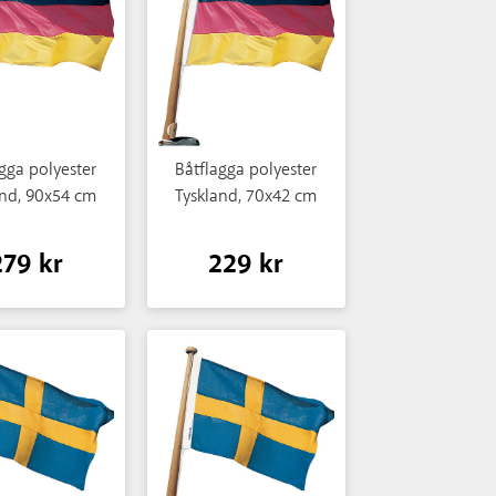
gga polyester
Båtflagga polyester
and, 90x54 cm
Tyskland, 70x42 cm
279 kr
229 kr