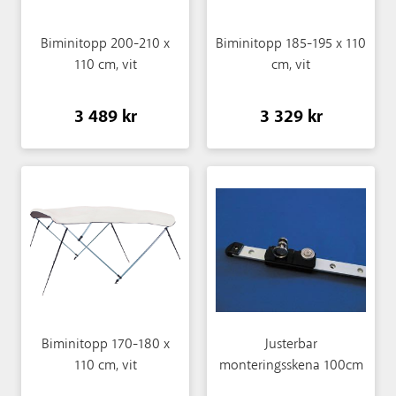
Biminitopp 200-210 x
Biminitopp 185-195 x 110
110 cm, vit
cm, vit
3 489 kr
3 329 kr
Biminitopp 170-180 x
Justerbar
110 cm, vit
monteringsskena 100cm