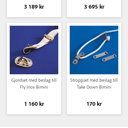
3 189 kr
3 695 kr
Gjordset med beslag till
Stroppset med beslag till
Fly Inox Bimini
Take Down Bimini
1 160 kr
170 kr