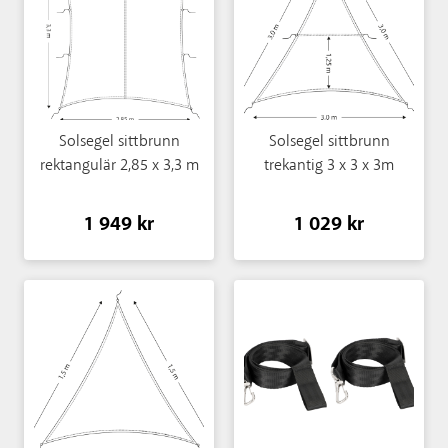
Solsegel sittbrunn
Solsegel sittbrunn
rektangulär 2,85 x 3,3 m
trekantig 3 x 3 x 3m
1 949 kr
1 029 kr