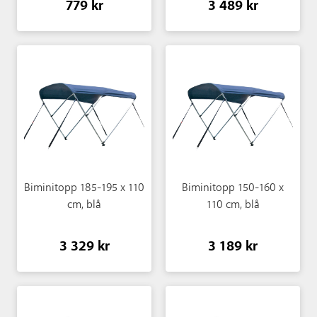
779 kr
3 489 kr
Biminitopp 185-195 x 110
Biminitopp 150-160 x
cm, blå
110 cm, blå
3 329 kr
3 189 kr