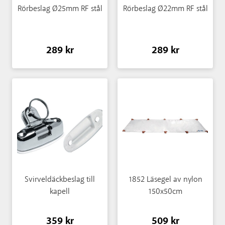
Rörbeslag Ø25mm RF stål
Rörbeslag Ø22mm RF stål
289 kr
289 kr
Svirveldäckbeslag till
1852 Läsegel av nylon
kapell
150x50cm
359 kr
509 kr