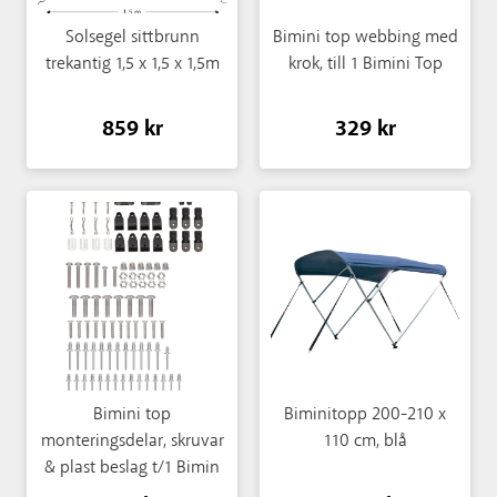
Solsegel sittbrunn
Bimini top webbing med
trekantig 1,5 x 1,5 x 1,5m
krok, till 1 Bimini Top
859 kr
329 kr
Bimini top
Biminitopp 200-210 x
monteringsdelar, skruvar
110 cm, blå
& plast beslag t/1 Bimin