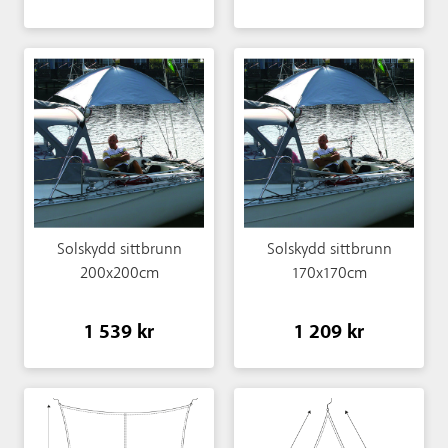
Solskydd sittbrunn
Solskydd sittbrunn
200x200cm
170x170cm
1 539 kr
1 209 kr