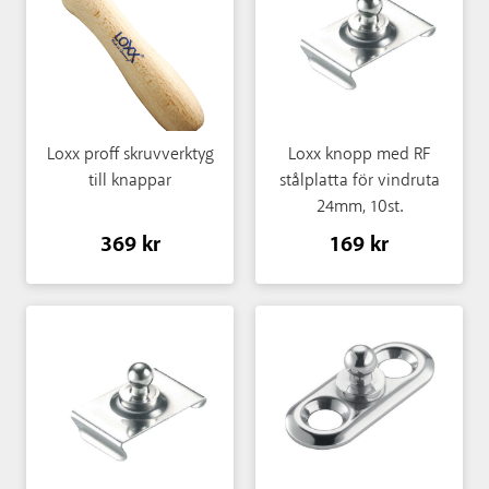
Loxx proff skruvverktyg
Loxx knopp med RF
till knappar
stålplatta för vindruta
24mm, 10st.
369 kr
169 kr