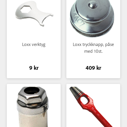
Loxx verktyg
Loxx tryckknapp, påse
med 10st.
9 kr
409 kr