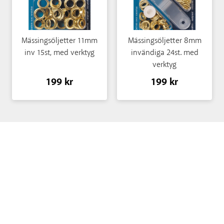
Mässingsöljetter 11mm
Mässingsöljetter 8mm
inv 15st, med verktyg
invändiga 24st. med
verktyg
199 kr
199 kr