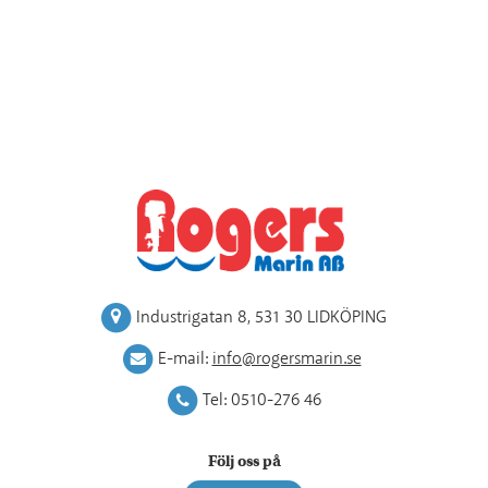
Industrigatan 8
,
531 30 LIDKÖPING
E-mail:
info@rogersmarin.se
Tel:
0510-276 46
Följ oss på