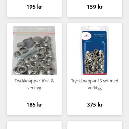
195 kr
159 kr
Tryckknappar 10st. &
Tryckknappar 15 set med
verktyg
verktyg
185 kr
375 kr