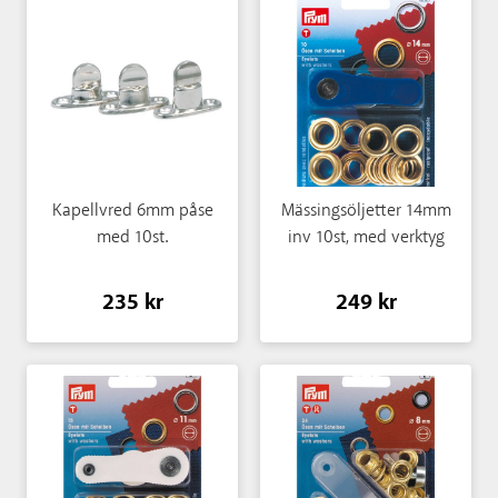
Kapellvred 6mm påse
Mässingsöljetter 14mm
med 10st.
inv 10st, med verktyg
235 kr
249 kr