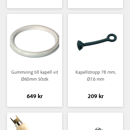
Gummiring till kapell vit
Kapellstropp 78 mm,
Ø60mm 50stk
Ø7.6 mm
649 kr
209 kr