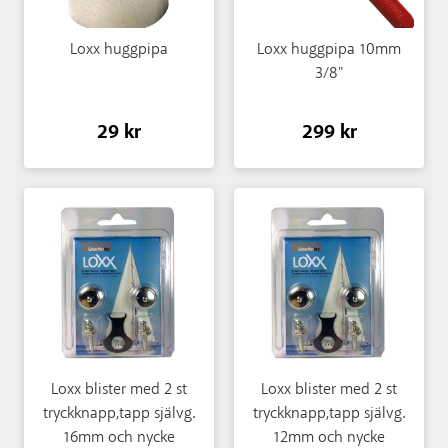
Loxx huggpipa
Loxx huggpipa 10mm
3/8"
29 kr
299 kr
Loxx blister med 2 st
Loxx blister med 2 st
tryckknapp,tapp självg.
tryckknapp,tapp självg.
16mm och nycke
12mm och nycke