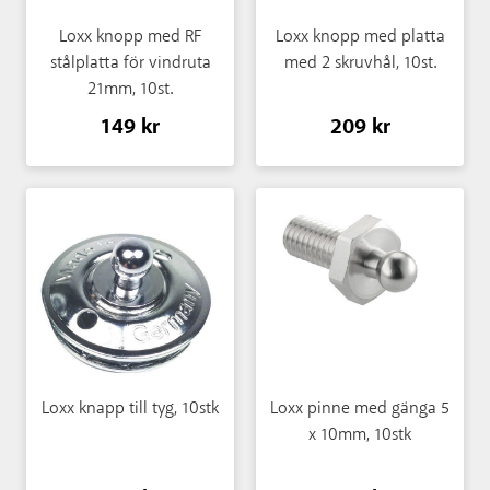
Loxx knopp med RF
Loxx knopp med platta
stålplatta för vindruta
med 2 skruvhål, 10st.
21mm, 10st.
149 kr
209 kr
Loxx knapp till tyg, 10stk
Loxx pinne med gänga 5
x 10mm, 10stk