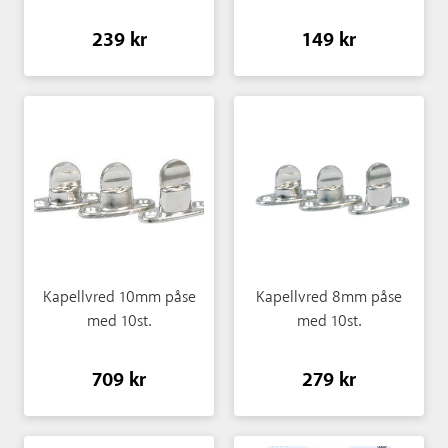
239 kr
149 kr
Kapellvred 10mm påse
Kapellvred 8mm påse
med 10st.
med 10st.
709 kr
279 kr