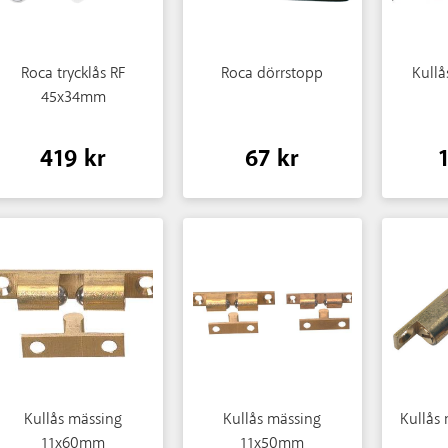
Roca trycklås RF
Roca dörrstopp
Kullå
45x34mm
419 kr
67 kr
Kullås mässing
Kullås mässing
Kullås 
11x60mm
11x50mm