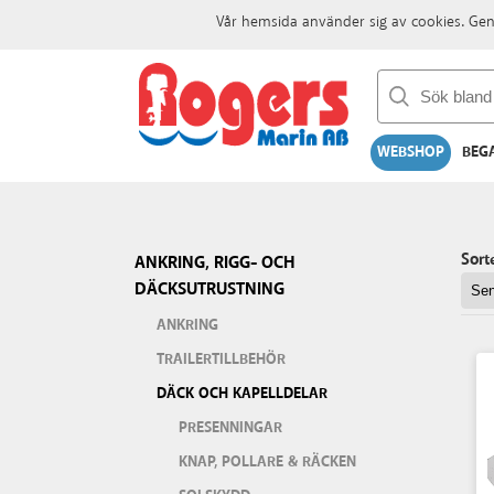
Vår hemsida använder sig av cookies. Gen
WEBSHOP
BEG
Sort
ANKRING, RIGG- OCH
DÄCKSUTRUSTNING
ANKRING
TRAILERTILLBEHÖR
DÄCK OCH KAPELLDELAR
PRESENNINGAR
KNAP, POLLARE & RÄCKEN