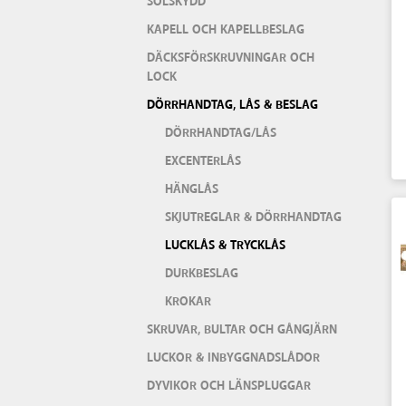
SOLSKYDD
KAPELL OCH KAPELLBESLAG
DÄCKSFÖRSKRUVNINGAR OCH
LOCK
DÖRRHANDTAG, LÅS & BESLAG
DÖRRHANDTAG/LÅS
EXCENTERLÅS
HÄNGLÅS
SKJUTREGLAR & DÖRRHANDTAG
LUCKLÅS & TRYCKLÅS
DURKBESLAG
KROKAR
SKRUVAR, BULTAR OCH GÅNGJÄRN
LUCKOR & INBYGGNADSLÅDOR
DYVIKOR OCH LÄNSPLUGGAR