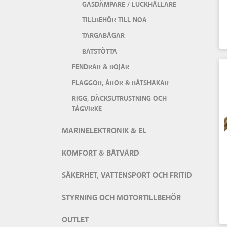
GASDÄMPARE / LUCKHÅLLARE
TILLBEHÖR TILL NOA
TARGABÅGAR
BÅTSTÖTTA
FENDRAR & BOJAR
FLAGGOR, ÅROR & BÅTSHAKAR
RIGG, DÄCKSUTRUSTNING OCH
TÅGVIRKE
MARINELEKTRONIK & EL
KOMFORT & BÅTVÅRD
SÄKERHET, VATTENSPORT OCH FRITID
STYRNING OCH MOTORTILLBEHÖR
OUTLET