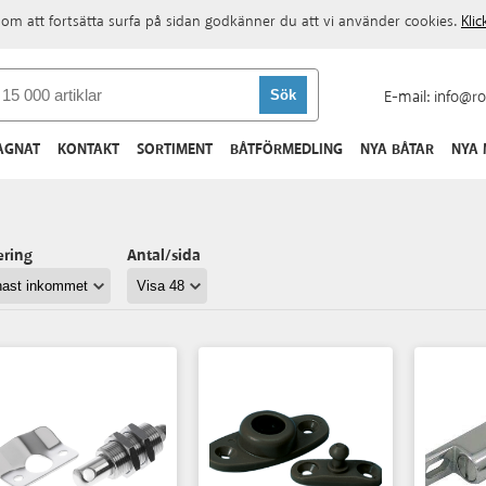
om att fortsätta surfa på sidan godkänner du att vi använder cookies.
Kli
E-mail:
info@ro
AGNAT
KONTAKT
SORTIMENT
BÅTFÖRMEDLING
NYA BÅTAR
NYA
ering
Antal/sida