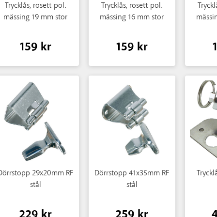
Trycklås, rosett pol.
Trycklås, rosett pol.
Tryckl
mässing 19 mm stor
mässing 16 mm stor
mässi
159 kr
159 kr
Dörrstopp 29x20mm RF
Dörrstopp 41x35mm RF
Trycklå
stål
stål
229 kr
259 kr