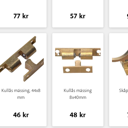
77 kr
57 kr
Kullås mässing, 44x8
Kullås mässing
Skåp
mm
8x40mm
46 kr
48 kr