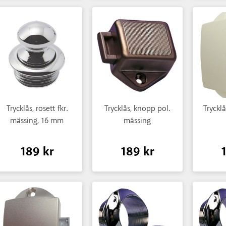
Trycklås, rosett fkr.
Trycklås, knopp pol.
Trycklå
mässing, 16 mm
mässing
189 kr
189 kr