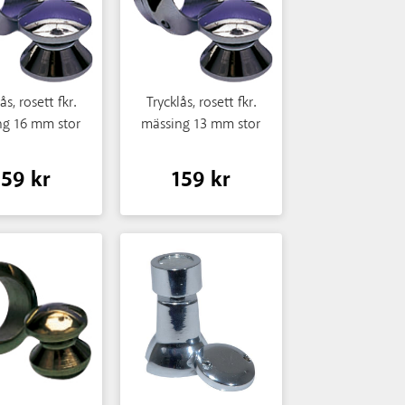
ås, rosett fkr.
Trycklås, rosett fkr.
ng 16 mm stor
mässing 13 mm stor
159 kr
159 kr