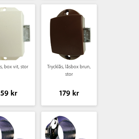
s, box vit, stor
Trycklås, låsbox brun,
stor
159 kr
179 kr