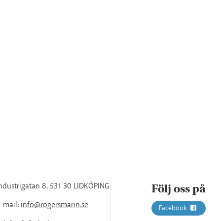
ndustrigatan 8
,
531 30 LIDKÖPING
Följ oss på
-mail:
info@rogersmarin.se
Facebook