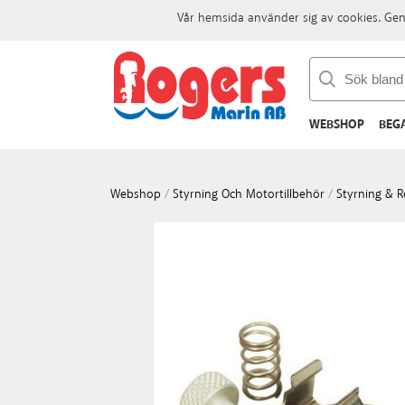
Vår hemsida använder sig av cookies. Gen
WEBSHOP
BEG
Webshop
/
Styrning Och Motortillbehör
/
Styrning & R