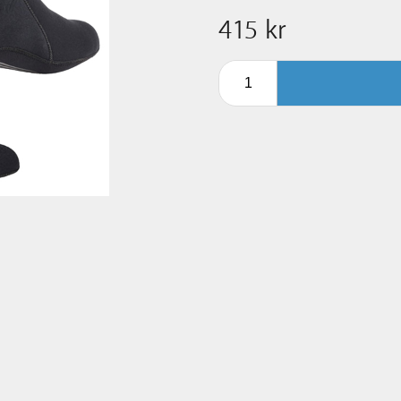
415 kr