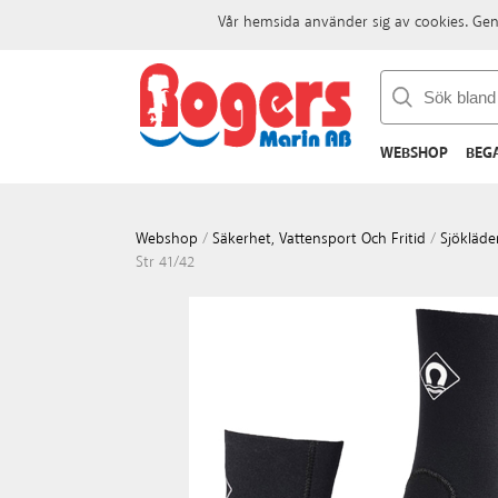
Vår hemsida använder sig av cookies. Gen
WEBSHOP
BEG
Webshop
/
Säkerhet, Vattensport Och Fritid
/
Sjökläde
Str 41/42