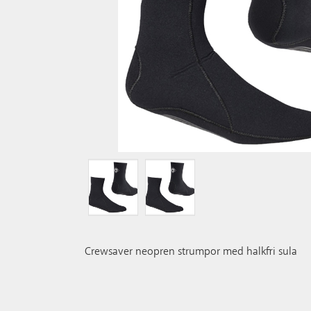
Crewsaver neopren strumpor med halkfri sula