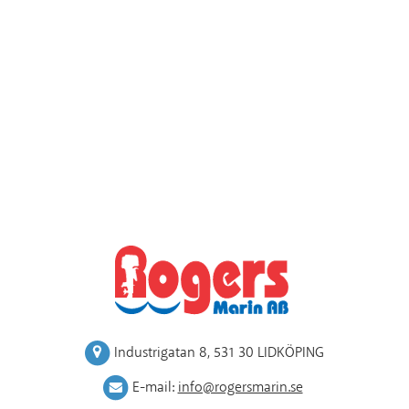
Industrigatan 8
,
531 30 LIDKÖPING
E-mail:
info@rogersmarin.se