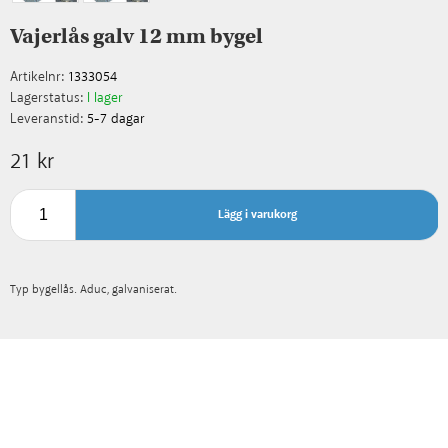
Vajerlås galv 12 mm bygel
Artikelnr:
1333054
Lagerstatus:
I lager
Leveranstid:
5-7 dagar
21 kr
Lägg i varukorg
Typ bygellås. Aduc, galvaniserat.