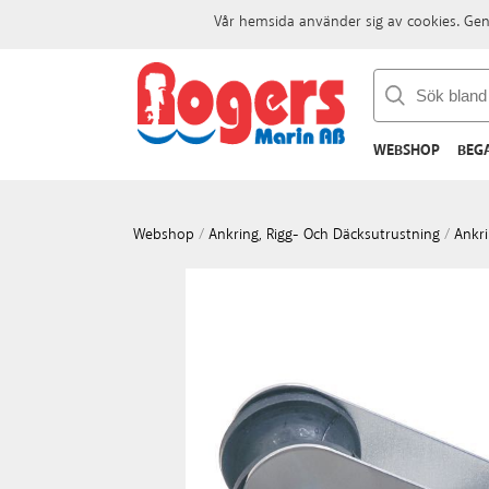
Vår hemsida använder sig av cookies. Gen
WEBSHOP
BEG
Webshop
/
Ankring, Rigg- Och Däcksutrustning
/
Ankr