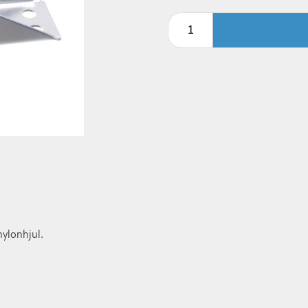
nylonhjul.