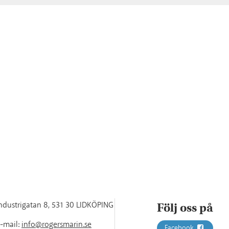
ndustrigatan 8
,
531 30 LIDKÖPING
Följ oss på
-mail:
info@rogersmarin.se
Facebook