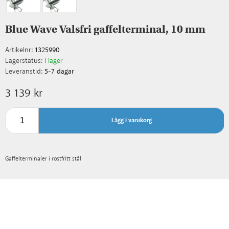
Blue Wave Valsfri gaffelterminal, 10 mm
Artikelnr:
1325990
Lagerstatus:
I lager
Leveranstid:
5-7 dagar
3 139 kr
Lägg i varukorg
Gaffelterminaler i rostfritt stål