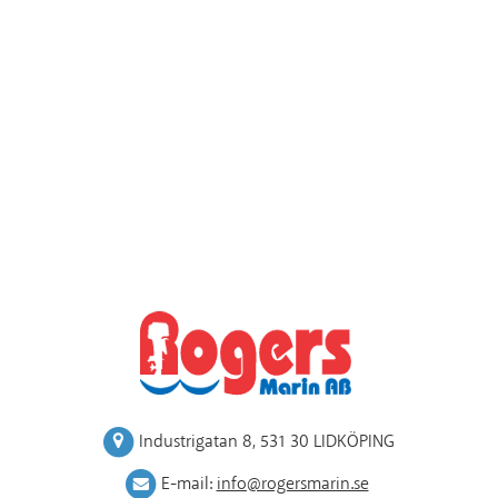
Industrigatan 8
,
531 30 LIDKÖPING
E-mail:
info@rogersmarin.se