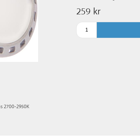
259 kr
jus 2700-2950K