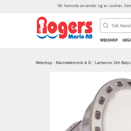
Vår hemsida använder sig av cookies. Gen
WEBSHOP
BEG
Webshop
/
Marinelektronik & El
/
Lanternor Och Belys