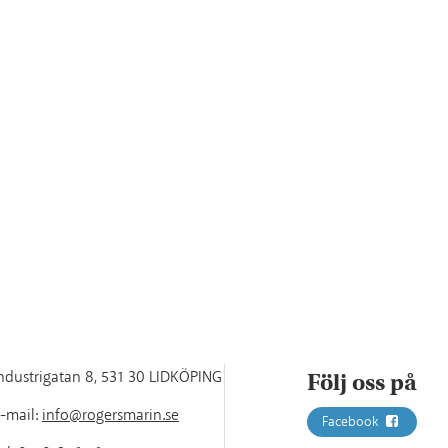
ndustrigatan 8
,
531 30 LIDKÖPING
Följ oss på
-mail:
info@rogersmarin.se
Facebook