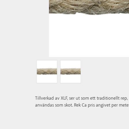
Tillverkad av XLF, ser ut som ett traditionellt re
användas som skot. Rek Ca pris angivet per meter. M