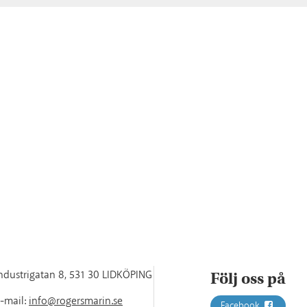
ndustrigatan 8
,
531 30 LIDKÖPING
Följ oss på
-mail:
info@rogersmarin.se
Facebook