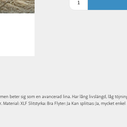
p, men beter sig som en avancerad lina. Har lång livslängd, låg töjni
aterial: XLF Slitstyrka: Bra Flyter: Ja Kan splitsas: Ja, mycket enkel 