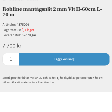
Robline mantågsnät 2 mm Vit H-60cm L-
70 m
Artikelnr:
1375091
Lagerstatus:
Ej i lager
Leveranstid:
5-7 dagar
7 700 kr
Lägg i varukorg
Mantågsnät för båtar mellan 20 och 43 fot. Ej för skydd av personer utan för att
säkerställa att material inte åker över bord.