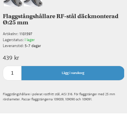
Flaggstångshållare RF-stål däckmonterad
Ø:25 mm
Artikelnr:
1181597
Lagerstatus:
I lager
Leveranstid:
5-7 dagar
439 kr
Lägg i varukorg
Flaggstångshållare i polerat rostfritt stål, AISI 316. För flaggstänger med 25 mm
rördiameter. Passar flaggstängerna 109089, 109090 och 109091.