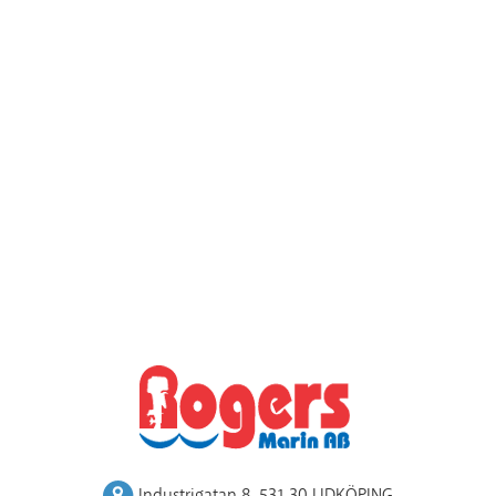
Industrigatan 8
,
531 30 LIDKÖPING