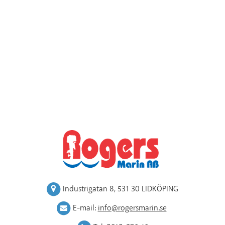
Industrigatan 8
,
531 30 LIDKÖPING
E-mail:
info@rogersmarin.se