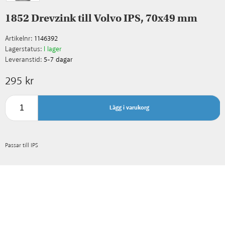
1852 Drevzink till Volvo IPS, 70x49 mm
Artikelnr:
1146392
Lagerstatus:
I lager
Leveranstid:
5-7 dagar
295 kr
Lägg i varukorg
Passar till IPS