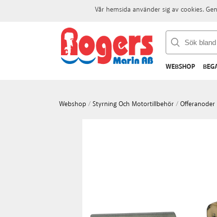
Vår hemsida använder sig av cookies. Gen
WEBSHOP
BEG
Webshop
/
Styrning Och Motortillbehör
/
Offeranoder