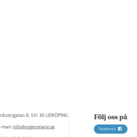
ndustrigatan 8
,
531 30 LIDKÖPING
Följ oss på
-mail:
info@rogersmarin.se
Facebook