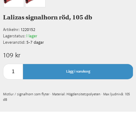
Lalizas signalhorn röd, 105 db
Artikelnr:
1220152
Lagerstatus:
I lager
Leveranstid:
5-7 dagar
109 kr
Lägg i varukorg
Mistlur / signalhorn som flyter · Material: Högdensitetspolyeten · Max ljudnivå: 105
dB