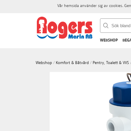
Vår hemsida använder sig av cookies. Gen
WEBSHOP
BEG
Webshop
/
Komfort & Båtvård
/
Pentry, Toalett & VVS