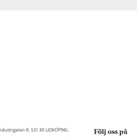
ndustrigatan 8
,
531 30 LIDKÖPING
Följ oss på