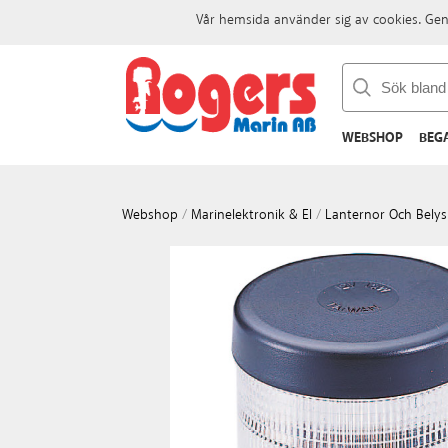
Vår hemsida använder sig av cookies. Gen
WEBSHOP
BEG
Webshop
/
Marinelektronik & El
/
Lanternor Och Belys