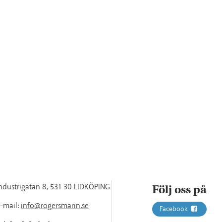
ndustrigatan 8
,
531 30 LIDKÖPING
Följ oss på
-mail:
info@rogersmarin.se
Facebook