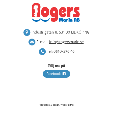
Industrigatan 8
,
531 30 LIDKÖPING
E-mail:
info@rogersmarin.se
Tel:
0510-276 46
Följ oss på
Facebook
Produktion & design: WebbPartner