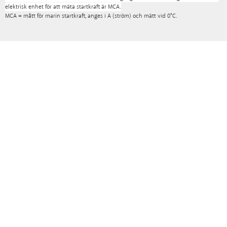
elektrisk enhet för att mäta startkraft är MCA.
MCA = mått för marin startkraft, anges i A (ström) och mätt vid 0°C.