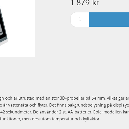
1 879 kr
n och är utrustad med en stor 3D-propeller på 54 mm, vilket ger e
 är vattentäta och flyter. Det finns bakgrundsbelysning på displa
 42 sekundmeter. De använder 2 st. AA-batterier. Eole-modellen ka
funktioner, men dessutom temperatur och kylfaktor.