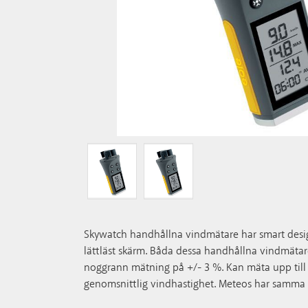
Skywatch handhållna vindmätare har smart desig
lättläst skärm. Båda dessa handhållna vindmätare
noggrann mätning på +/- 3 %. Kan mäta upp till
genomsnittlig vindhastighet. Meteos har samma 