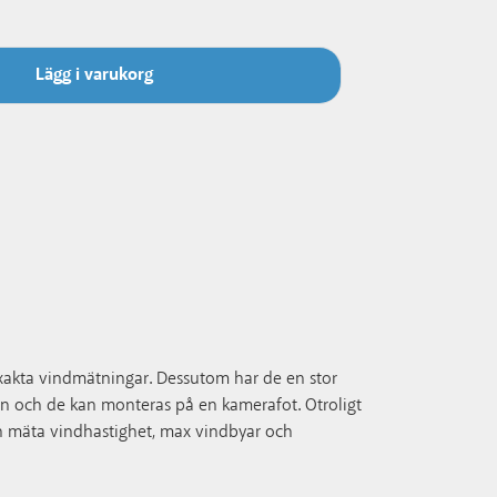
Lägg i varukorg
xakta vindmätningar. Dessutom har de en stor
yen och de kan monteras på en kamerafot. Otroligt
n mäta vindhastighet, max vindbyar och