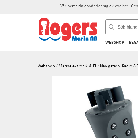
Vår hemsida använder sig av cookies. Gen
WEBSHOP
BEG
Webshop
/
Marinelektronik & El
/
Navigation, Radio & 