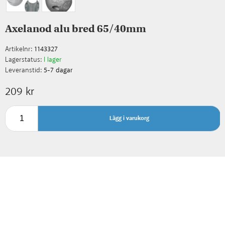
Axelanod alu bred 65/40mm
Artikelnr:
1143327
Lagerstatus:
I lager
Leveranstid:
5-7 dagar
209 kr
Lägg i varukorg