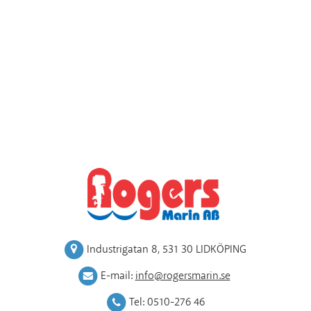
Industrigatan 8
,
531 30 LIDKÖPING
E-mail:
info@rogersmarin.se
Tel:
0510-276 46