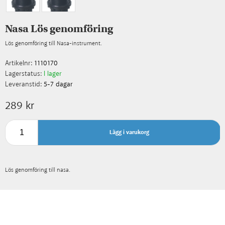
Nasa Lös genomföring
Lös genomföring till Nasa-instrument.
Artikelnr:
1110170
Lagerstatus:
I lager
Leveranstid:
5-7 dagar
289 kr
Lägg i varukorg
Lös genomföring till nasa.