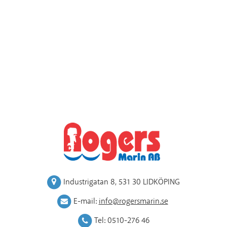
Industrigatan 8
,
531 30 LIDKÖPING
E-mail:
info@rogersmarin.se
Tel:
0510-276 46