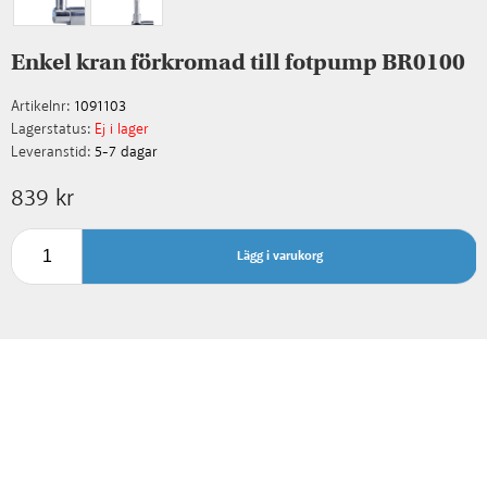
Enkel kran förkromad till fotpump BR0100
Artikelnr:
1091103
Lagerstatus:
Ej i lager
Leveranstid:
5-7 dagar
839 kr
Lägg i varukorg