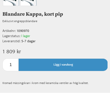
Blandare Kappa, kort pip
Exklusivt engreppsblandare
Artikelnr:
1090970
Lagerstatus:
I lager
Leveranstid:
5-7 dagar
1 809 kr
Lägg i varukorg
Kromad mässingskran i krom med keramiska ventiler av hög kvalitet.