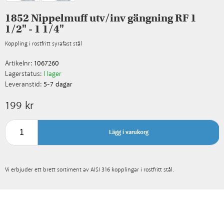
1852 Nippelmuff utv/inv gängning RF 1
1/2" - 1 1/4"
Koppling i rostfritt syrafast stål
Artikelnr:
1067260
Lagerstatus:
I lager
Leveranstid:
5-7 dagar
199 kr
Lägg i varukorg
Vi erbjuder ett brett sortiment av AISI 316 kopplingar i rostfritt stål.