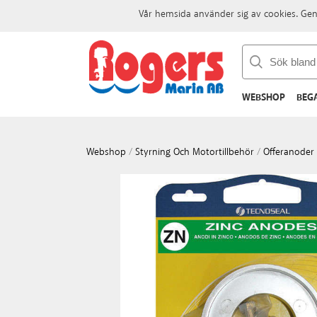
Vår hemsida använder sig av cookies. Gen
WEBSHOP
BEG
Webshop
/
Styrning Och Motortillbehör
/
Offeranoder