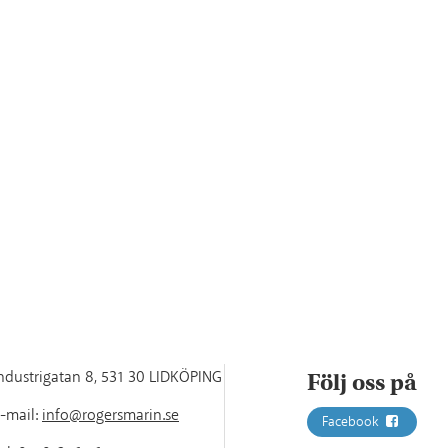
ndustrigatan 8
,
531 30 LIDKÖPING
Följ oss på
-mail:
info@rogersmarin.se
Facebook