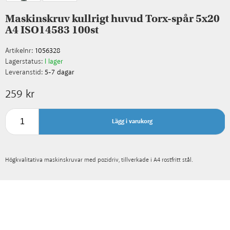
Maskinskruv kullrigt huvud Torx-spår 5x20
A4 ISO14583 100st
Artikelnr:
1056328
Lagerstatus:
I lager
Leveranstid:
5-7 dagar
259 kr
Lägg i varukorg
Högkvalitativa maskinskruvar med pozidriv, tillverkade i A4 rostfritt stål.