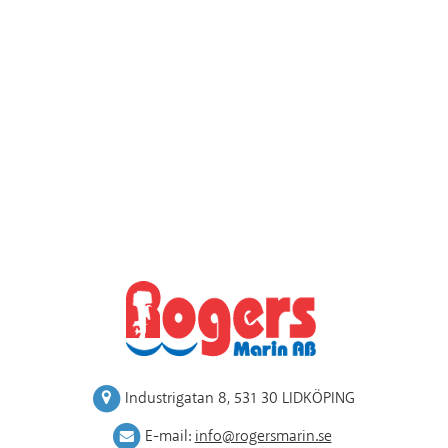
Industrigatan 8
,
531 30 LIDKÖPING
E-mail:
info@rogersmarin.se