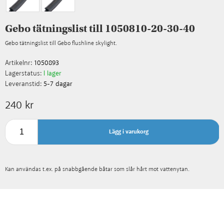
Gebo tätningslist till 1050810-20-30-40
Gebo tätningslist till Gebo flushline skylight.
Artikelnr:
1050893
Lagerstatus:
I lager
Leveranstid:
5-7 dagar
240 kr
Lägg i varukorg
Kan användas t.ex. på snabbgående båtar som slår hårt mot vattenytan.