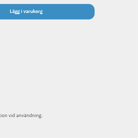
Lägg i varukorg
lation vid användning.