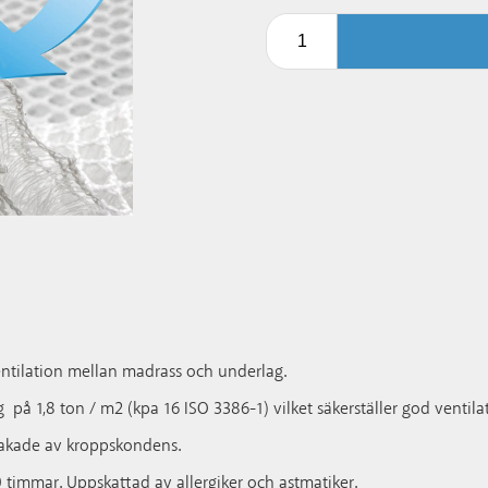
entilation mellan madrass och underlag.
g på 1,8 ton / m2 (kpa 16 ISO 3386-1) vilket säkerställer god venti
akade av kroppskondens.
 timmar. Uppskattad av allergiker och astmatiker.