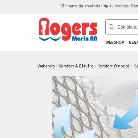
Vår hemsida använder sig av cookies. Gen
WEBSHOP
BEG
Webshop
/
Komfort & Båtvård
/
Komfort Ombord
/
Ku