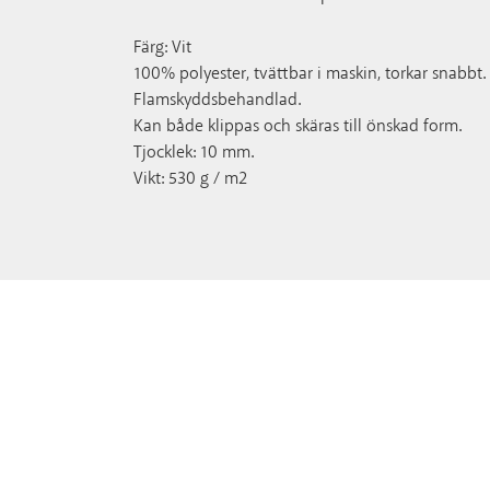
Färg: Vit
100% polyester, tvättbar i maskin, torkar snabbt.
Flamskyddsbehandlad.
Kan både klippas och skäras till önskad form.
Tjocklek: 10 mm.
Vikt: 530 g / m2