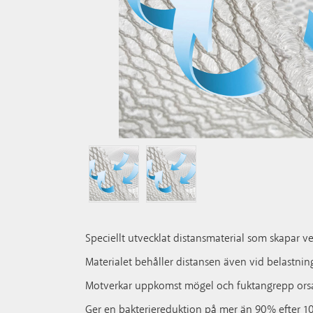
Speciellt utvecklat distansmaterial som skapar v
Materialet behåller distansen även vid belastnin
Motverkar uppkomst mögel och fuktangrepp ors
Ger en bakteriereduktion på mer än 90% efter 10