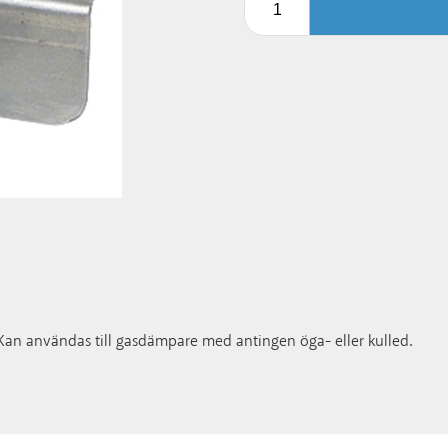
6. Kan användas till gasdämpare med antingen öga- eller kulled.