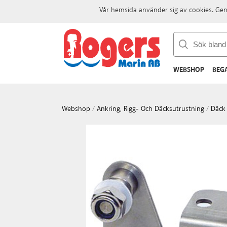
Vår hemsida använder sig av cookies. Gen
WEBSHOP
BEG
Webshop
/
Ankring, Rigg- Och Däcksutrustning
/
Däck 