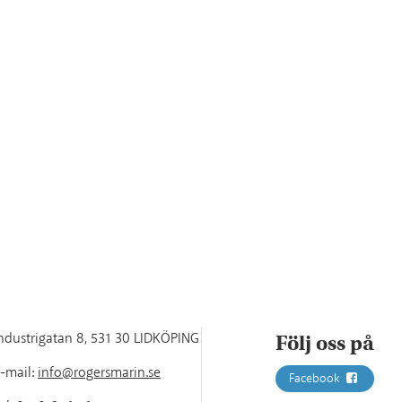
ndustrigatan 8
,
531 30 LIDKÖPING
Följ oss på
-mail:
info@rogersmarin.se
Facebook