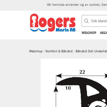
Vår hemsida använder sig av cookies. Gen
WEBSHOP
BEG
Webshop
/
Komfort & Båtvård
/
Båtvård Och Underhål